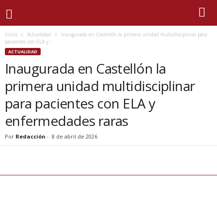
Inicio
Actualidad
Inaugurada en Castellón la primera unidad multidisciplinar para
pacientes con ELA y...
ACTUALIDAD
Inaugurada en Castellón la
primera unidad multidisciplinar
para pacientes con ELA y
enfermedades raras
Por
Redacción
-
8 de abril de 2026