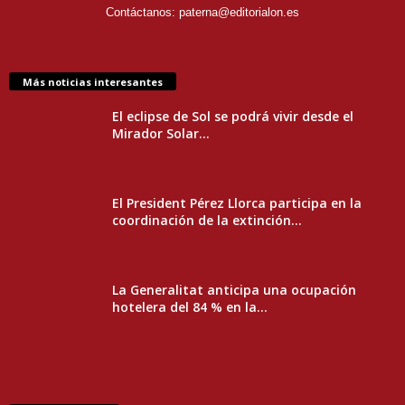
Contáctanos:
paterna@editorialon.es
Más noticias interesantes
El eclipse de Sol se podrá vivir desde el
Mirador Solar...
El President Pérez Llorca participa en la
coordinación de la extinción...
La Generalitat anticipa una ocupación
hotelera del 84 % en la...