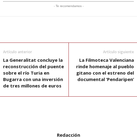
- Te recomendamos -
Artículo anterior
Artículo siguiente
La Generalitat concluye la
La Filmoteca Valenciana
reconstrucción del puente
rinde homenaje al pueblo
sobre el río Turia en
gitano con el estreno del
Bugarra con una inversión
documental ‘Pendaripen’
de tres millones de euros
Redacción