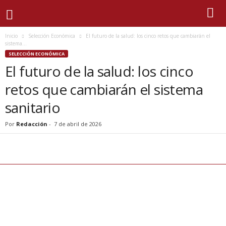
Inicio
Selección Económica
El futuro de la salud: los cinco retos que cambiarán el
sistema...
SELECCIÓN ECONÓMICA
El futuro de la salud: los cinco
retos que cambiarán el sistema
sanitario
Por
Redacción
-
7 de abril de 2026