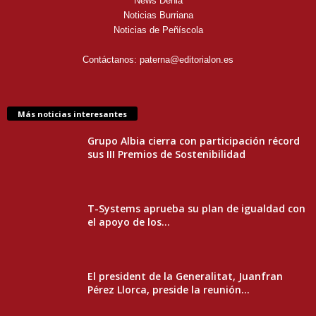
News Denia
Noticias Burriana
Noticias de Peñíscola
Contáctanos:
paterna@editorialon.es
Más noticias interesantes
Grupo Albia cierra con participación récord
sus III Premios de Sostenibilidad
T-Systems aprueba su plan de igualdad con
el apoyo de los...
El president de la Generalitat, Juanfran
Pérez Llorca, preside la reunión...