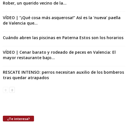
Rober, un querido vecino de la...
VÍDEO | “¡Qué cosa más asquerosa!” Así es la ‘nueva’ paella
de Valencia que...
Cuándo abren las piscinas en Paterna Estos son los horarios
VÍDEO | Cenar barato y rodeado de peces en Valencia: El
mayor restaurante bajo...
RESCATE INTENSO: perros necesitan auxilio de los bomberos
tras quedar atrapados
¿Te interesa?