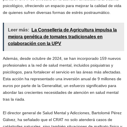
psicológico, ofreciendo un espacio para mejorar la calidad de vida
de quienes sufren diversas formas de estrés postraumático.
Leer más:
La Conselleria de Agricultura impulsa la
mejora genética de tomates tradicionales en
colaboración con la UPV
Además, desde octubre de 2024, se han incorporado 159 nuevos
profesionales a la red de salud mental, incluidos psiquiatras y
psicólogos, para fortalecer el servicio en las áreas más afectadas.
Esta acción ha representado una inversión anual de 9 millones de
euros por parte de la Generalitat, un esfuerzo significativo para
abordar las crecientes necesidades de atención en salud mental
tras la riada.
El director general de Salud Mental y Adicciones, Bartolomé Pérez
Gálvez, ha señalado que el CRAT no solo atenderá casos de
catástrofes naturales, sino también situaciones de maltrato físico y