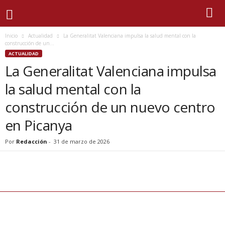
Inicio
Actualidad
La Generalitat Valenciana impulsa la salud mental con la
construcción de un...
ACTUALIDAD
La Generalitat Valenciana impulsa
la salud mental con la
construcción de un nuevo centro
en Picanya
Por
Redacción
-
31 de marzo de 2026