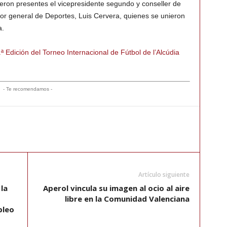
eron presentes el vicepresidente segundo y conseller de
tor general de Deportes, Luis Cervera, quienes se unieron
a.
ª Edición del Torneo Internacional de Fútbol de l’Alcúdia
- Te recomendamos -
Artículo siguiente
la
Aperol vincula su imagen al ocio al aire
libre en la Comunidad Valenciana
pleo