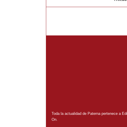
Toda la actualidad de Paterna pertenece a Edit
On.