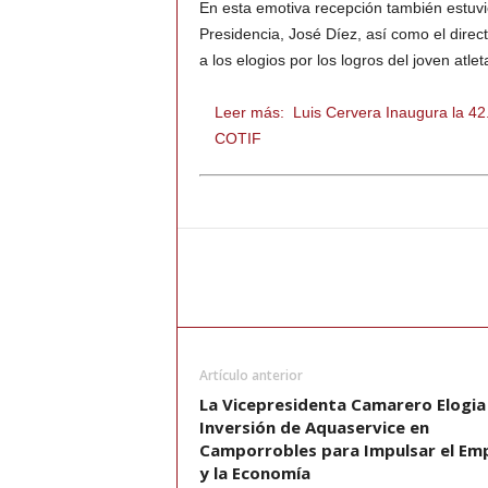
En esta emotiva recepción también estuvi
Presidencia, José Díez, así como el direc
a los elogios por los logros del joven atlet
Leer más:
Luis Cervera Inaugura la 42.
COTIF
Artículo anterior
La Vicepresidenta Camarero Elogia 
Inversión de Aquaservice en
Camporrobles para Impulsar el Em
y la Economía