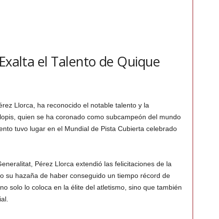
 Exalta el Talento de Quique
érez Llorca, ha reconocido el notable talento y la
 Llopis, quien se ha coronado como subcampeón del mundo
ento tuvo lugar en el Mundial de Pista Cubierta celebrado
neralitat, Pérez Llorca extendió las felicitaciones de la
do su hazaña de haber conseguido un tiempo récord de
 solo lo coloca en la élite del atletismo, sino que también
al.