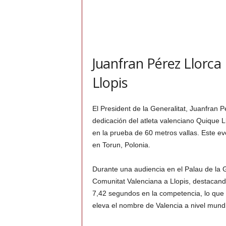
Juanfran Pérez Llorca
Llopis
El President de la Generalitat, Juanfran P
dedicación del atleta valenciano Quique
en la prueba de 60 metros vallas. Este ev
en Torun, Polonia.
Durante una audiencia en el Palau de la Ge
Comunitat Valenciana a Llopis, destacan
7,42 segundos en la competencia, lo que no
eleva el nombre de Valencia a nivel mundi