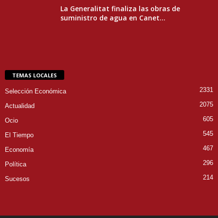
La Generalitat finaliza las obras de
suministro de agua en Canet...
TEMAS LOCALES
2331
Selección Económica
2075
Actualidad
605
Ocio
545
El Tiempo
467
Economía
296
Política
214
Sucesos