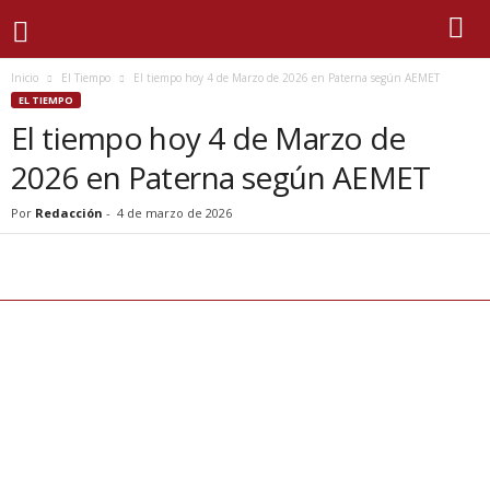
Inicio
El Tiempo
El tiempo hoy 4 de Marzo de 2026 en Paterna según AEMET
EL TIEMPO
El tiempo hoy 4 de Marzo de
2026 en Paterna según AEMET
Por
Redacción
-
4 de marzo de 2026