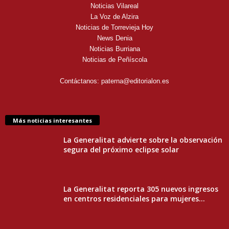
Noticias Vilareal
La Voz de Alzira
Noticias de Torrevieja Hoy
News Denia
Noticias Burriana
Noticias de Peñíscola
Contáctanos:
paterna@editorialon.es
Más noticias interesantes
La Generalitat advierte sobre la observación
segura del próximo eclipse solar
La Generalitat reporta 305 nuevos ingresos
en centros residenciales para mujeres...