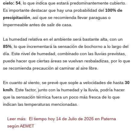
cielo: 54
, lo que indica que estará predominantemente cubierto.
Es importante destacar que hay una probabilidad del
100% de
precipitación
, así que se recomienda llevar paraguas o
impermeable antes de salir de casa.
La humedad relativa en el ambiente será bastante alta, con un
85%
, lo que incrementará la sensación de bochorno a lo largo del
día. Este nivel de humedad, combinado con las lluvias previstas,
puede hacer que ciertas áreas se vuelvan resbaladizas, por lo que
se recomienda precaución al caminar al aire libre.
En cuanto al viento, se prevé que sople a velocidades de hasta
30
km/h
. Este factor, junto con la humedad y la lluvia, podría hacer
que la sensación térmica fuera un poco más fresca de lo que
indican las temperaturas mencionadas.
Leer más:
El tiempo hoy 14 de Julio de 2026 en Paterna
según AEMET