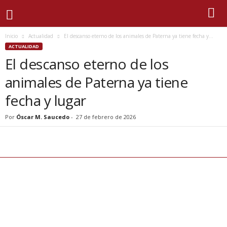
Inicio
Actualidad
El descanso eterno de los animales de Paterna ya tiene fecha y...
ACTUALIDAD
El descanso eterno de los
animales de Paterna ya tiene
fecha y lugar
Por
Óscar M. Saucedo
-
27 de febrero de 2026