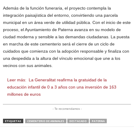
Además de la función funeraria, el proyecto contempla la
integración paisajística del entorno, convirtiendo una parcela
municipal en un área verde de utilidad pública. Con el inicio de este
proceso, el Ayuntamiento de Paterna avanza en su modelo de
ciudad moderna y sensible a las demandas ciudadanas. La puesta
en marcha de este cementerio será el cierre de un ciclo de
cuidados que comienza con la adopción responsable y finaliza con
una despedida a la altura del vínculo emocional que une a los
vecinos con sus animales.
Leer más:
La Generalitat reafirma la gratuidad de la
educación infantil de 0 a 3 años con una inversión de 163
millones de euros
- Te recomendamos -
ETIQUETAS
CEMENTERIO DE ANIMALES
DESTACADO
PATERNA