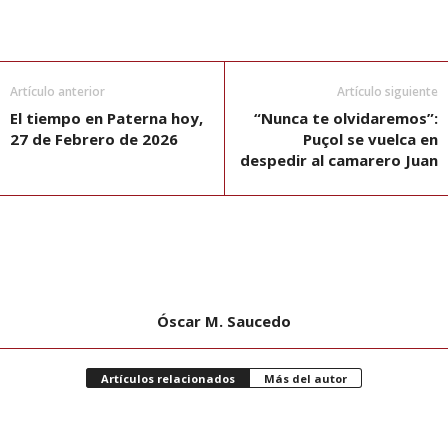
Artículo anterior
Artículo siguiente
El tiempo en Paterna hoy,
“Nunca te olvidaremos”:
27 de Febrero de 2026
Puçol se vuelca en
despedir al camarero Juan
Óscar M. Saucedo
Artículos relacionados
Más del autor