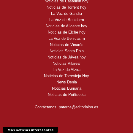
Noticias de Castellón hoy
Noticias de Torrent hoy
La Voz de Gandía
La Voz de Benidorm
Noticias de Alicante hoy
Noticias de Elche hoy
La Voz de Benicasim
Noticias de Vinaròs
Noticias Santa Pola
Noticias de Jávea hoy
Noticias Vilareal
La Voz de Alzira
Noticias de Torrevieja Hoy
News Denia
Noticias Burriana
Noticias de Peñíscola
Contáctanos:
paterna@editorialon.es
Más noticias interesantes