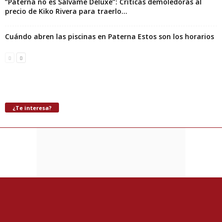
“Paterna no es Sálvame Deluxe”: Críticas demoledoras al
precio de Kiko Rivera para traerlo...
Cuándo abren las piscinas en Paterna Estos son los horarios
¿Te interesa?