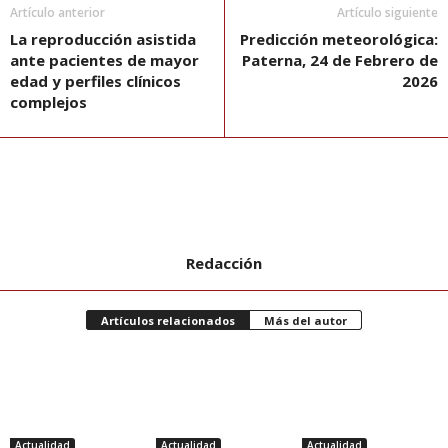
Artículo anterior
Artículo siguiente
La reproducción asistida
Predicción meteorológica:
ante pacientes de mayor
Paterna, 24 de Febrero de
edad y perfiles clínicos
2026
complejos
Redacción
Artículos relacionados
Más del autor
Actualidad
Actualidad
Actualidad