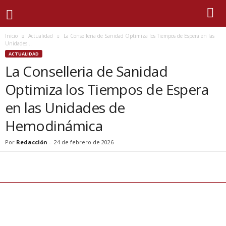
Inicio
Actualidad
La Conselleria de Sanidad Optimiza los Tiempos de Espera en las
Unidades...
ACTUALIDAD
La Conselleria de Sanidad
Optimiza los Tiempos de Espera
en las Unidades de
Hemodinámica
Por
Redacción
-
24 de febrero de 2026