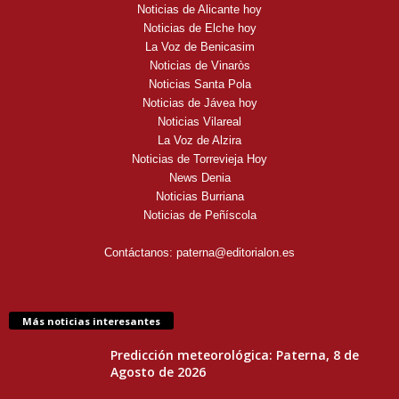
Noticias de Alicante hoy
Noticias de Elche hoy
La Voz de Benicasim
Noticias de Vinaròs
Noticias Santa Pola
Noticias de Jávea hoy
Noticias Vilareal
La Voz de Alzira
Noticias de Torrevieja Hoy
News Denia
Noticias Burriana
Noticias de Peñíscola
Contáctanos:
paterna@editorialon.es
Más noticias interesantes
Predicción meteorológica: Paterna, 8 de
Agosto de 2026