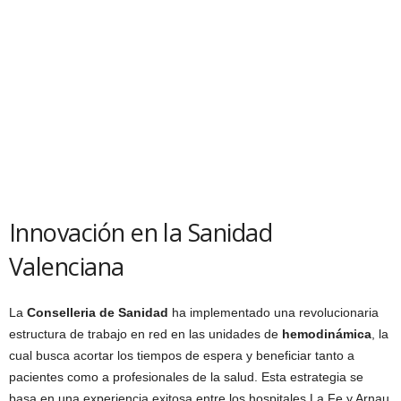
Innovación en la Sanidad
Valenciana
La
Conselleria de Sanidad
ha implementado una revolucionaria
estructura de trabajo en red en las unidades de
hemodinámica
, la
cual busca acortar los tiempos de espera y beneficiar tanto a
pacientes como a profesionales de la salud. Esta estrategia se
basa en una experiencia exitosa entre los hospitales La Fe y Arnau