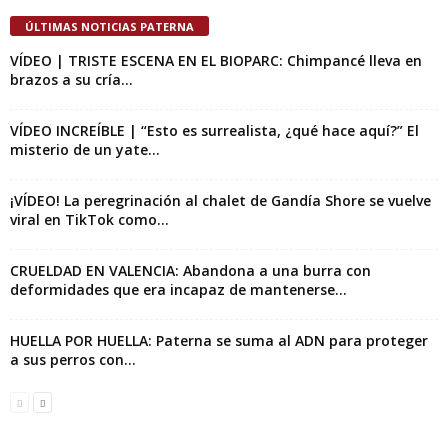
ÚLTIMAS NOTICIAS PATERNA
VÍDEO | TRISTE ESCENA EN EL BIOPARC: Chimpancé lleva en
brazos a su cría...
VÍDEO INCREÍBLE | “Esto es surrealista, ¿qué hace aquí?” El
misterio de un yate...
¡VÍDEO! La peregrinación al chalet de Gandía Shore se vuelve
viral en TikTok como...
CRUELDAD EN VALENCIA: Abandona a una burra con
deformidades que era incapaz de mantenerse...
HUELLA POR HUELLA: Paterna se suma al ADN para proteger
a sus perros con...