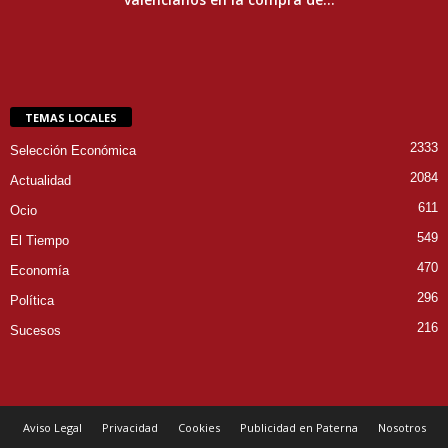
TEMAS LOCALES
2333
Selección Económica
2084
Actualidad
611
Ocio
549
El Tiempo
470
Economía
296
Política
216
Sucesos
Aviso Legal
Privacidad
Cookies
Publicidad en Paterna
Nosotros