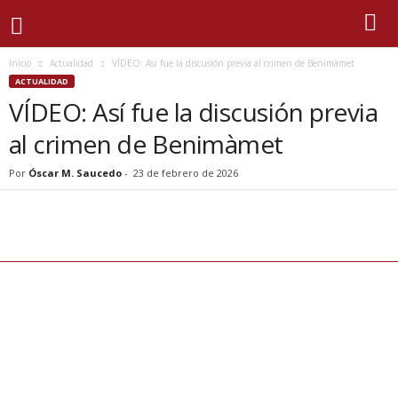
Inicio
Actualidad
VÍDEO: Así fue la discusión previa al crimen de Benimàmet
ACTUALIDAD
VÍDEO: Así fue la discusión previa
al crimen de Benimàmet
Por
Óscar M. Saucedo
-
23 de febrero de 2026