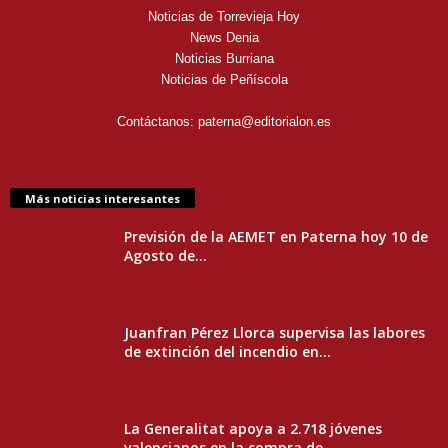
Noticias de Torrevieja Hoy
News Denia
Noticias Burriana
Noticias de Peñíscola
Contáctanos:
paterna@editorialon.es
Más noticias interesantes
Previsión de la AEMET en Paterna hoy 10 de
Agosto de...
Juanfran Pérez Llorca supervisa las labores
de extinción del incendio en...
La Generalitat apoya a 2.718 jóvenes
valencianos en la compra de...