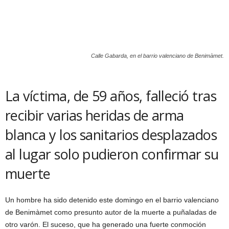
Calle Gabarda, en el barrio valenciano de Benimàmet.
La víctima, de 59 años, falleció tras
recibir varias heridas de arma
blanca y los sanitarios desplazados
al lugar solo pudieron confirmar su
muerte
Un hombre ha sido detenido este domingo en el barrio valenciano
de Benimàmet como presunto autor de la muerte a puñaladas de
otro varón. El suceso, que ha generado una fuerte conmoción