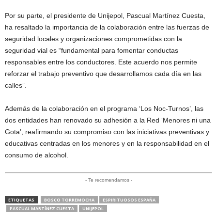
Por su parte, el presidente de Unijepol, Pascual Martínez Cuesta,
ha resaltado la importancia de la colaboración entre las fuerzas de
seguridad locales y organizaciones comprometidas con la
seguridad vial es “fundamental para fomentar conductas
responsables entre los conductores. Este acuerdo nos permite
reforzar el trabajo preventivo que desarrollamos cada día en las
calles”.
Además de la colaboración en el programa ‘Los Noc-Turnos’, las
dos entidades han renovado su adhesión a la Red ‘Menores ni una
Gota’, reafirmando su compromiso con las iniciativas preventivas y
educativas centradas en los menores y en la responsabilidad en el
consumo de alcohol.
- Te recomendamos -
ETIQUETAS
BOSCO TORREMOCHA
ESPIRITUOSOS ESPAÑA
PASCUAL MARTÍNEZ CUESTA
UNIJEPOL