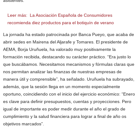
asistentes.
Leer más:
La Asociación Española de Consumidores
recomienda diez productos para el botiquín de verano
La jornada ha estado patrocinada por Banca Pueyo, que acaba de
abrir sedes en Mairena del Aljarafe y Tomares. El presidente de
AEMA, Borja Uruñuela, ha valorado muy positivamente la
formación recibida, destacando su carácter práctico. “Era justo lo
que buscábamos. Necesitamos mecanismos y fórmulas claras que
nos permitan analizar las finanzas de nuestras empresas de
manera útil y comprensible”, ha señalado. Uruñuela ha subrayado,
además, que la sesión llega en un momento especialmente
oportuno, coincidiendo con el inicio del ejercicio económico: “Enero
es clave para definir presupuestos, cuentas y proyecciones. Pero
igual de importante es poder medir durante el año el grado de
cumplimiento y la salud financiera para lograr a final de año os
objetivos marcados”.