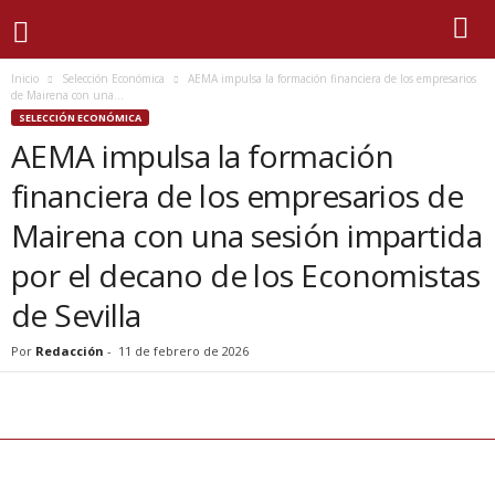
Inicio
Selección Económica
AEMA impulsa la formación financiera de los empresarios
de Mairena con una...
SELECCIÓN ECONÓMICA
AEMA impulsa la formación
financiera de los empresarios de
Mairena con una sesión impartida
por el decano de los Economistas
de Sevilla
Por
Redacción
-
11 de febrero de 2026