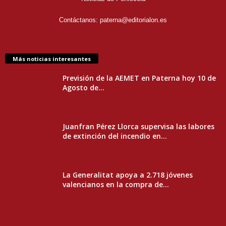
Contáctanos:
paterna@editorialon.es
Más noticias interesantes
Previsión de la AEMET en Paterna hoy 10 de
Agosto de...
Juanfran Pérez Llorca supervisa las labores
de extinción del incendio en...
La Generalitat apoya a 2.718 jóvenes
valencianos en la compra de...