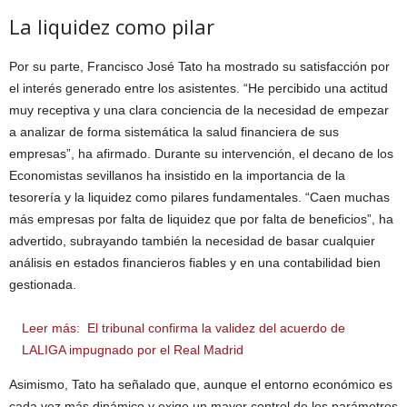
La liquidez como pilar
Por su parte, Francisco José Tato ha mostrado su satisfacción por
el interés generado entre los asistentes. “He percibido una actitud
muy receptiva y una clara conciencia de la necesidad de empezar
a analizar de forma sistemática la salud financiera de sus
empresas”, ha afirmado. Durante su intervención, el decano de los
Economistas sevillanos ha insistido en la importancia de la
tesorería y la liquidez como pilares fundamentales. “Caen muchas
más empresas por falta de liquidez que por falta de beneficios”, ha
advertido, subrayando también la necesidad de basar cualquier
análisis en estados financieros fiables y en una contabilidad bien
gestionada.
Leer más:
El tribunal confirma la validez del acuerdo de
LALIGA impugnado por el Real Madrid
Asimismo, Tato ha señalado que, aunque el entorno económico es
cada vez más dinámico y exige un mayor control de los parámetros