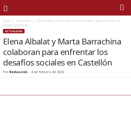
Inicio
Actualidad
Elena Albalat y Marta Barrachina colaboran para enfrentar los
desafíos sociales en...
ACTUALIDAD
Elena Albalat y Marta Barrachina
colaboran para enfrentar los
desafíos sociales en Castellón
Por
Redacción
-
4 de febrero de 2026