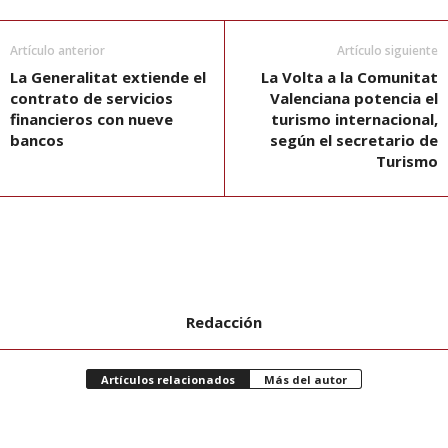
Artículo anterior
Artículo siguiente
La Generalitat extiende el
La Volta a la Comunitat
contrato de servicios
Valenciana potencia el
financieros con nueve
turismo internacional,
bancos
según el secretario de
Turismo
Redacción
Artículos relacionados
Más del autor