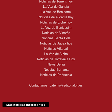
Noticias de Torrent hoy
La Voz de Gandía
La Voz de Benidorm
Noticias de Alicante hoy
Noticias de Elche hoy
La Voz de Benicasim
Noticias de Vinaròs
Noticias Santa Pola
Noticias de Jávea hoy
Noticias Vilareal
La Voz de Alzira
Noticias de Torrevieja Hoy
News Denia
Noticias Burriana
Noticias de Peñíscola
Contáctanos:
paterna@editorialon.es
Más noticias interesantes