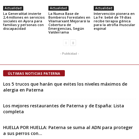
Actualidad
Actualidad
Actualidad
La Generalitat invierte
La Nueva Base de
Intervención pionera en
2,4 millones en servicios
Bomberos Forestales en
La Fe: bebé de 19 días
sociales en Ayora para
Vilamarxant Mejorará la
recibe terapia génica
familias y personas con
Cobertura de
para la atrofia muscular
discapacidad
Emergencias, Según
espinal
Valderrama
- Publicidad -
ÚLTIMAS NOTICIAS PATERNA
Los 5 trucos que harán que evites los niveles máximos de
alergia en Paterna
Los mejores restaurantes de Paterna y de España: Lista
completa
HUELLA POR HUELLA: Paterna se suma al ADN para proteger
a sus perros con...