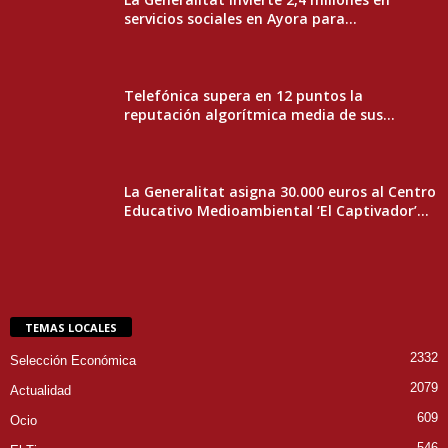
servicios sociales en Ayora para...
Telefónica supera en 12 puntos la
reputación algorítmica media de sus...
La Generalitat asigna 30.000 euros al Centro
Educativo Medioambiental ‘El Captivador’...
TEMAS LOCALES
2332
Selección Económica
2079
Actualidad
609
Ocio
546