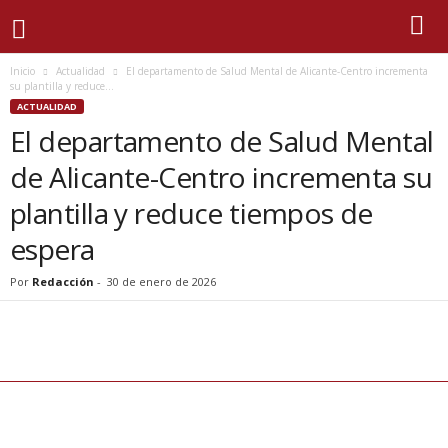
Inicio
Actualidad
El departamento de Salud Mental de Alicante-Centro incrementa
su plantilla y reduce...
ACTUALIDAD
El departamento de Salud Mental
de Alicante-Centro incrementa su
plantilla y reduce tiempos de
espera
Por
Redacción
-
30 de enero de 2026