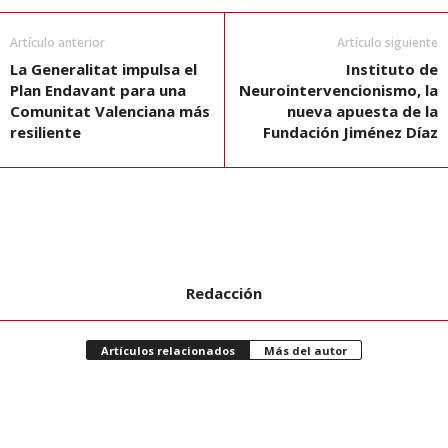
Artículo anterior
Artículo siguiente
La Generalitat impulsa el
Instituto de
Plan Endavant para una
Neurointervencionismo, la
Comunitat Valenciana más
nueva apuesta de la
resiliente
Fundación Jiménez Díaz
Redacción
Artículos relacionados
Más del autor