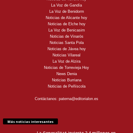
La Voz de Gandía
La Voz de Benidorm
Noticias de Alicante hoy
Noticias de Elche hoy
La Voz de Benicasim
Noticias de Vinaròs
Noticias Santa Pola
Noticias de Jávea hoy
Noticias Vilareal
La Voz de Alzira
Noticias de Torrevieja Hoy
News Denia
Noticias Burriana
Noticias de Peñíscola
Contáctanos:
paterna@editorialon.es
Más noticias interesantes
La Generalitat invierte 2,4 millones en