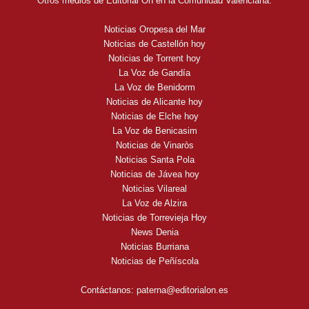
Otros medios de Editorial On en la Comunidad Valenciana:
Noticias Oropesa del Mar
Noticias de Castellón hoy
Noticias de Torrent hoy
La Voz de Gandía
La Voz de Benidorm
Noticias de Alicante hoy
Noticias de Elche hoy
La Voz de Benicasim
Noticias de Vinaròs
Noticias Santa Pola
Noticias de Jávea hoy
Noticias Vilareal
La Voz de Alzira
Noticias de Torrevieja Hoy
News Denia
Noticias Burriana
Noticias de Peñíscola
Contáctanos:
paterna@editorialon.es