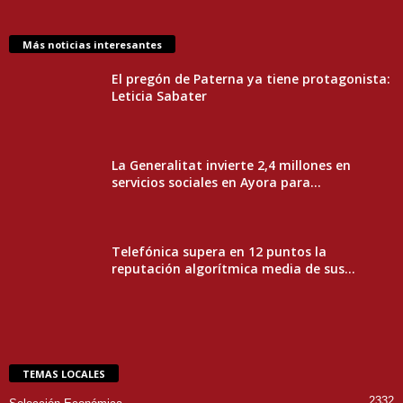
Más noticias interesantes
El pregón de Paterna ya tiene protagonista:
Leticia Sabater
La Generalitat invierte 2,4 millones en
servicios sociales en Ayora para...
Telefónica supera en 12 puntos la
reputación algorítmica media de sus...
TEMAS LOCALES
2332