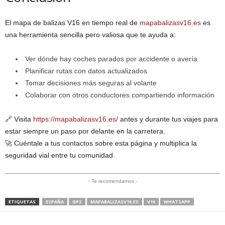
El mapa de balizas V16 en tiempo real de
mapabalizasv16.es
es
una herramienta sencilla pero valiosa que te ayuda a:
Ver dónde hay coches parados por accidente o avería
Planificar rutas con datos actualizados
Tomar decisiones más seguras al volante
Colaborar con otros conductores compartiendo información
🔗 Visita
https://mapabalizasv16.es/
antes y durante tus viajes para
estar siempre un paso por delante en la carretera.
🚀 Cuéntale a tus contactos sobre esta página y multiplica la
seguridad vial entre tu comunidad.
- Te recomendamos -
ETIQUETAS
ESPAÑA
GPS
MAPABALIZASV16.ES
V16
WHATSAPP