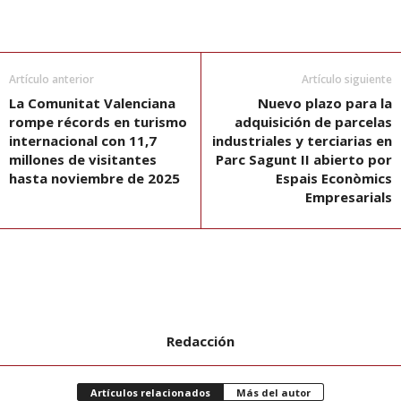
Artículo anterior
Artículo siguiente
La Comunitat Valenciana
Nuevo plazo para la
rompe récords en turismo
adquisición de parcelas
internacional con 11,7
industriales y terciarias en
millones de visitantes
Parc Sagunt II abierto por
hasta noviembre de 2025
Espais Econòmics
Empresarials
Redacción
Artículos relacionados
Más del autor