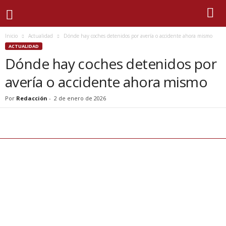
Inicio
Actualidad
Dónde hay coches detenidos por avería o accidente ahora mismo
ACTUALIDAD
Dónde hay coches detenidos por
avería o accidente ahora mismo
Por
Redacción
-
2 de enero de 2026