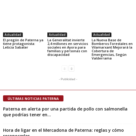
Actualidad
Actualidad
Actualidad
El pregón de Paterna ya
La Generalitat invierte
La Nueva Base de
tiene protagonista:
2,4 millones en servicios
Bomberos Forestales en
Leticia Sabater
sociales en Ayora para
Vilamarxant Mejorará la
familias y personas con
Cobertura de
discapacidad
Emergencias, Según
Valderrama
- Publicidad -
ÚLTIMAS NOTICIAS PATERNA
Paterna en alerta por una partida de pollo con salmonella
que podrías tener en...
Hora de ligar en el Mercadona de Paterna: reglas y cómo
reconocerles