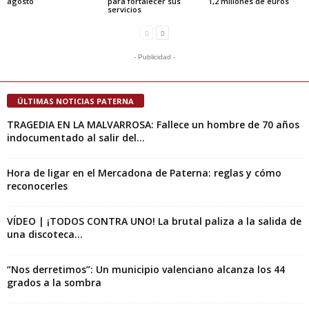
agosto
para fortalecer sus
1,2 millones de euros
servicios
- Publicidad -
ÚLTIMAS NOTICIAS PATERNA
TRAGEDIA EN LA MALVARROSA: Fallece un hombre de 70 años
indocumentado al salir del...
Hora de ligar en el Mercadona de Paterna: reglas y cómo
reconocerles
VÍDEO | ¡TODOS CONTRA UNO! La brutal paliza a la salida de
una discoteca...
“Nos derretimos”: Un municipio valenciano alcanza los 44
grados a la sombra