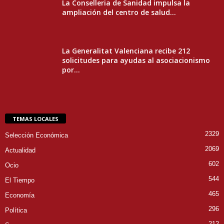
La Conselleria de Sanidad impulsa la
ampliación del centro de salud...
La Generalitat Valenciana recibe 212
solicitudes para ayudas al asociacionismo
por...
TEMAS LOCALES
2329
Selección Económica
2069
Actualidad
602
Ocio
544
El Tiempo
465
Economía
296
Política
212