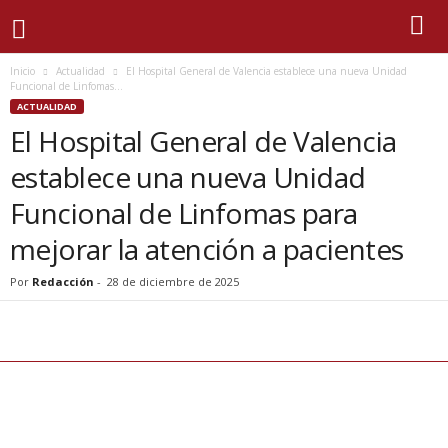
Inicio
Actualidad
El Hospital General de Valencia establece una nueva Unidad
Funcional de Linfomas...
ACTUALIDAD
El Hospital General de Valencia
establece una nueva Unidad
Funcional de Linfomas para
mejorar la atención a pacientes
Por
Redacción
-
28 de diciembre de 2025