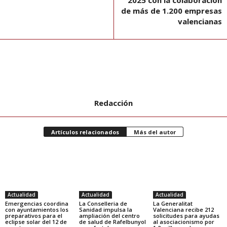
de más de 1.200 empresas
valencianas
Redacción
Artículos relacionados
Más del autor
Actualidad
Actualidad
Actualidad
Emergencias coordina
La Conselleria de
La Generalitat
con ayuntamientos los
Sanidad impulsa la
Valenciana recibe 212
preparativos para el
ampliación del centro
solicitudes para ayudas
eclipse solar del 12 de
de salud de Rafelbunyol
al asociacionismo por