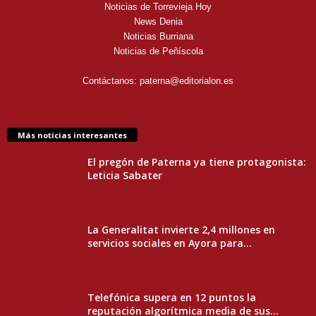
Noticias de Torrevieja Hoy
News Denia
Noticias Burriana
Noticias de Peñíscola
Contáctanos:
paterna@editorialon.es
Más noticias interesantes
El pregón de Paterna ya tiene protagonista:
Leticia Sabater
La Generalitat invierte 2,4 millones en
servicios sociales en Ayora para...
Telefónica supera en 12 puntos la
reputación algorítmica media de sus...