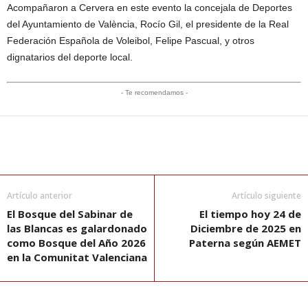
Acompañaron a Cervera en este evento la concejala de Deportes
del Ayuntamiento de València, Rocío Gil, el presidente de la Real
Federación Española de Voleibol, Felipe Pascual, y otros
dignatarios del deporte local.
- Te recomendamos -
Artículo anterior
Artículo siguiente
El Bosque del Sabinar de
El tiempo hoy 24 de
las Blancas es galardonado
Diciembre de 2025 en
como Bosque del Año 2026
Paterna según AEMET
en la Comunitat Valenciana