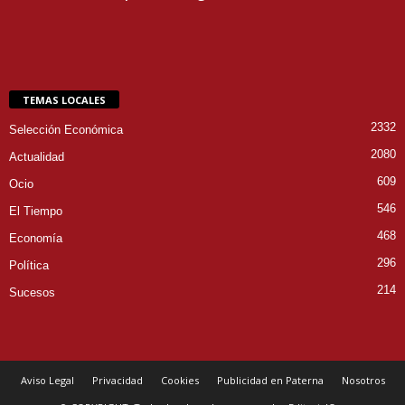
TEMAS LOCALES
2332
Selección Económica
2080
Actualidad
609
Ocio
546
El Tiempo
468
Economía
296
Política
214
Sucesos
Aviso Legal
Privacidad
Cookies
Publicidad en Paterna
Nosotros