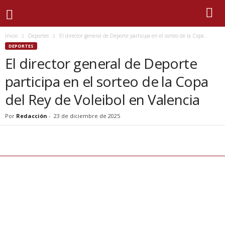
Inicio
Deportes
El director general de Deporte participa en el sorteo de la Copa...
DEPORTES
El director general de Deporte
participa en el sorteo de la Copa
del Rey de Voleibol en Valencia
Por
Redacción
-
23 de diciembre de 2025