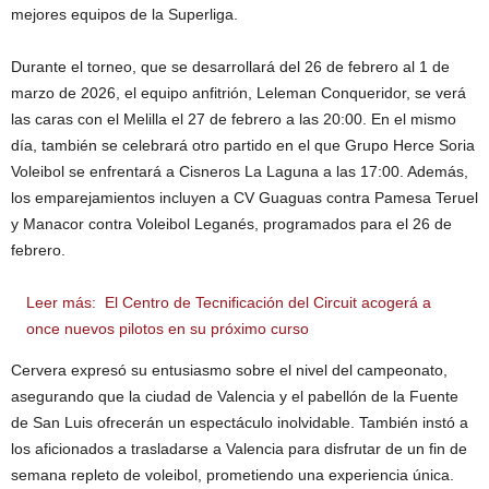
mejores equipos de la Superliga.
Durante el torneo, que se desarrollará del 26 de febrero al 1 de
marzo de 2026, el equipo anfitrión, Leleman Conqueridor, se verá
las caras con el Melilla el 27 de febrero a las 20:00. En el mismo
día, también se celebrará otro partido en el que Grupo Herce Soria
Voleibol se enfrentará a Cisneros La Laguna a las 17:00. Además,
los emparejamientos incluyen a CV Guaguas contra Pamesa Teruel
y Manacor contra Voleibol Leganés, programados para el 26 de
febrero.
Leer más:
El Centro de Tecnificación del Circuit acogerá a
once nuevos pilotos en su próximo curso
Cervera expresó su entusiasmo sobre el nivel del campeonato,
asegurando que la ciudad de Valencia y el pabellón de la Fuente
de San Luis ofrecerán un espectáculo inolvidable. También instó a
los aficionados a trasladarse a Valencia para disfrutar de un fin de
semana repleto de voleibol, prometiendo una experiencia única.