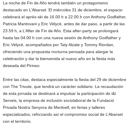
La noche de Fin de Año tendrá también un protagonismo
destacado en L’Abarset. El miércoles 31 de diciembre, el espacio
celebrará el après-ski de 16.00 h a 22.00 h con Anthony Godfather,
Patricia Mantovani y Eric Vëlycë, antes de dar paso, a partir de las
23.59 h, a L’After de Fin de Año. Esta after-party se prolongará
hasta las 04.00 h con una nueva sesión de Anthony Godfather y
Eric Vëlycë, acompañados por Taty Alzate y Tommy Riordan,
ofreciendo una propuesta nocturna pensada para alargar la
celebración y dar la bienvenida al nuevo año en la fiesta más
deseada del Pirineo.
Entre las citas, destaca especialmente la fiesta del 29 de diciembre
con The Trivute, que tendrá un carácter solidario. La recaudación
de esta jornada se destinará a impulsar la participación de i&i
Serveis, la empresa de inclusión sociolaboral de la Fundació
Privada Nostra Senyora de Meritxell, en ferias y talleres
especializados, reforzando así el compromiso social de L’Abarset
con el territorio.