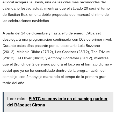
el local acogerá la Bresh, una de las citas más reconocidas del
calendario festivo actual, mientras que el sábado 20 será el turno
de Bastian Bux, en una doble propuesta que marcará el ritmo de
las celebraciones navideñas.
A partir del 24 de diciembre y hasta el 3 de enero, L’Abarset
desplegará una programación continuada con DJs de primer nivel.
Durante estos días pasarán por su escenario Lola Bozzano
(26/12), Mélanie Ribbe (27/12), Les Castizos (28/12), The Trivute
(29/12), DJ Oliver (30/12) y Anthony Godfather (31/12), mientras
que el Brunch del 2 de enero pondrá el foco en el formato diurno y
social que ya se ha consolidado dentro de la programación del
complejo, con 2manydjs marcando el tempo de la primera gran
tarde del año.
Leer más:
FIATC se convierte en el naming partner
del Bàsquet Girona