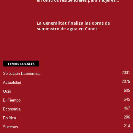
en centros residenciales para mujeres...
La Generalitat finaliza las obras de
suministro de agua en Canet...
TEMAS LOCALES
2331
Selección Económica
2075
Actualidad
605
Ocio
545
El Tiempo
467
Economía
296
Política
214
Sucesos