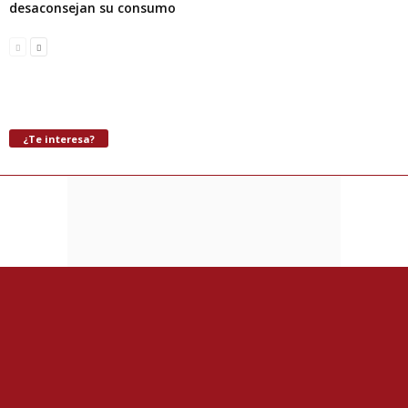
desaconsejan su consumo
¿Te interesa?