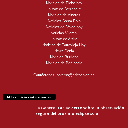
Noticias de Elche hoy
La Voz de Benicasim
Noticias de Vinaròs
Noticias Santa Pola
Noticias de Jávea hoy
Noticias Vilareal
La Voz de Alzira
Noticias de Torrevieja Hoy
News Denia
Noticias Burriana
Noticias de Peñíscola
Contáctanos:
paterna@editorialon.es
Más noticias interesantes
La Generalitat advierte sobre la observación
segura del próximo eclipse solar