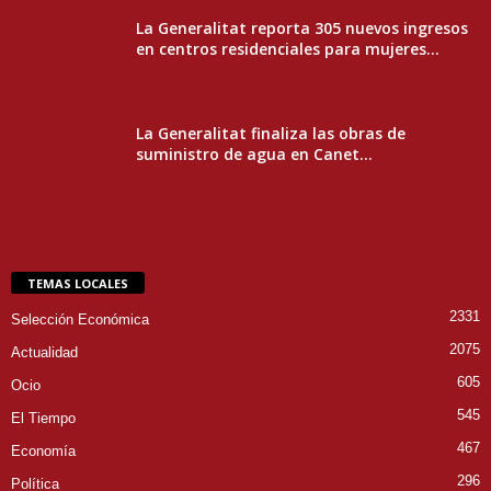
La Generalitat reporta 305 nuevos ingresos
en centros residenciales para mujeres...
La Generalitat finaliza las obras de
suministro de agua en Canet...
TEMAS LOCALES
2331
Selección Económica
2075
Actualidad
605
Ocio
545
El Tiempo
467
Economía
296
Política