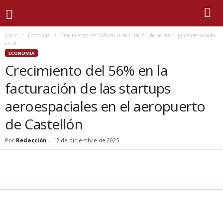
Inicio
Economía
Crecimiento del 56% en la facturación de las startups aeroespaciales
en el...
ECONOMÍA
Crecimiento del 56% en la
facturación de las startups
aeroespaciales en el aeropuerto
de Castellón
Por
Redacción
-
17 de diciembre de 2025