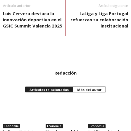
Artículo anterior
Artículo siguiente
Luis Cervera destaca la
LaLiga y Liga Portugal
innovación deportiva en el
refuerzan su colaboración
GSIC Summit Valencia 2025
institucional
Redacción
Artículos relacionados
Más del autor
Economía
Economía
Economía