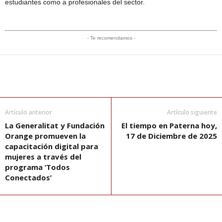
estudiantes como a profesionales del sector.
- Te recomendamos -
Artículo anterior
Artículo siguiente
La Generalitat y Fundación
El tiempo en Paterna hoy,
Orange promueven la
17 de Diciembre de 2025
capacitación digital para
mujeres a través del
programa ‘Todos
Conectados’