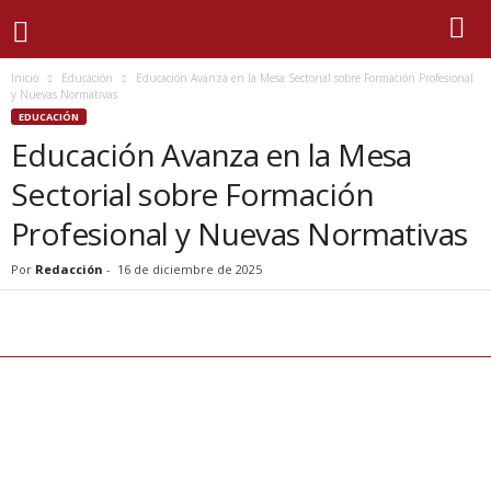
Inicio
Educación
Educación Avanza en la Mesa Sectorial sobre Formación Profesional
y Nuevas Normativas
EDUCACIÓN
Educación Avanza en la Mesa
Sectorial sobre Formación
Profesional y Nuevas Normativas
Por
Redacción
-
16 de diciembre de 2025