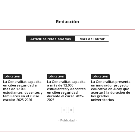
Redacción
Artículos relacionados
Más del autor
Educación
Educación
Educación
La Generalitat capacita
La Generalitat capacita
La Generalitat presenta
en ciberseguridad a
a más de 12,000
un innovador proyecto
más de 12.000
estudiantes y docentes
educativo en Alcoy que
estudiantes, docentes y
en ciberseguridad
acortará la duración de
familiares en el curso
durante el curso 2025-
los grados
escolar 2025-2026
2026
universitarios
- Publicidad -