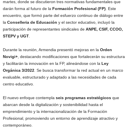
martes, donde se discutieron tres normativas fundamentales que
darán forma al futuro de la
Formación Profesional (FP)
. Este
encuentro, que formó parte del esfuerzo continuo de diálogo entre
la
Conselleria de Educación
y el sector educativo, incluyó la
participación de representantes sindicales de
ANPE, CSIF, CCOO,
STEPV y UGT
.
Durante la reunión, Armendia presentó mejoras en la
Orden
Novigi+
, destacando modificaciones que fortalecerán su estructura
y facilitarán la innovación en la FP, alineándose con la
Ley
Orgánica 3/2022
. Se busca transformar la red actual en un marco
evaluable, estructurado y adaptado a las necesidades de cada
centro educativo.
El nuevo enfoque contempla
seis programas estratégicos
que
abarcan desde la digitalización y sostenibilidad hasta el
emprendimiento y la internacionalización de la Formación
Profesional, promoviendo un entorno de aprendizaje atractivo y
contemporáneo.