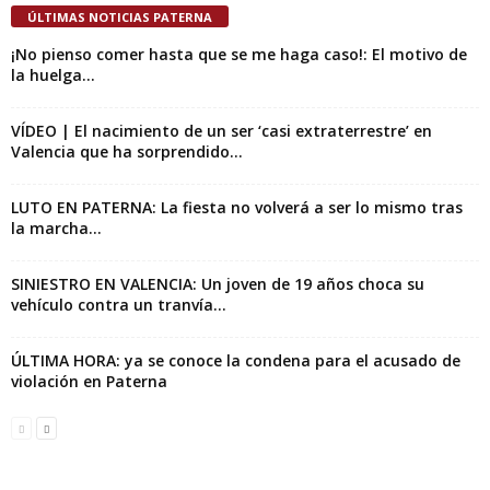
ÚLTIMAS NOTICIAS PATERNA
¡No pienso comer hasta que se me haga caso!: El motivo de
la huelga...
VÍDEO | El nacimiento de un ser ‘casi extraterrestre’ en
Valencia que ha sorprendido...
LUTO EN PATERNA: La fiesta no volverá a ser lo mismo tras
la marcha...
SINIESTRO EN VALENCIA: Un joven de 19 años choca su
vehículo contra un tranvía...
ÚLTIMA HORA: ya se conoce la condena para el acusado de
violación en Paterna