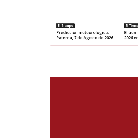
El Tiempo
El Tiem
Predicción meteorológica:
El tie
Paterna, 7 de Agosto de 2026
2026 e