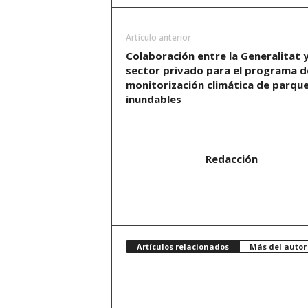
Artículo anterior
Colaboración entre la Generalitat y
sector privado para el programa d
monitorización climática de parqu
inundables
Redacción
Artículos relacionados
Más del autor