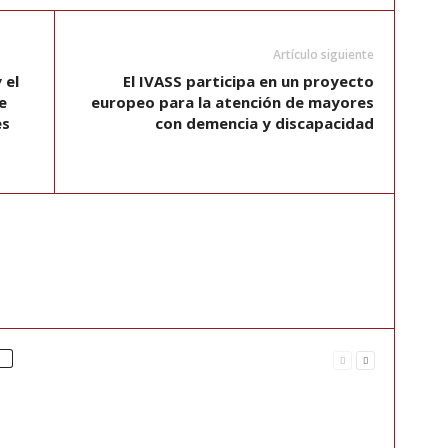
Artículo siguiente
 el
El IVASS participa en un proyecto
e
europeo para la atención de mayores
es
con demencia y discapacidad