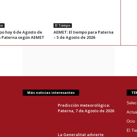
po
El Tiempo
mpo hoy 6 de Agosto de
AEMET: El tiempo para Paterna
n Paterna según AEMET
– 5 de Agosto de 2026
Más noticias interesantes
TE
Selec
Predicción meteorológica:
Paterna, 7 de Agosto de 2026
Actua
Ocio
El Ti
La Generalitat advierte