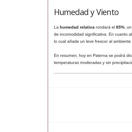
Humedad y Viento
La
humedad relativa
rondará el
65%
, un
de incomodidad significativa. En cuanto a
lo cual añade un leve frescor al ambiente
En resumen, hoy en Paterna se podrá disf
temperaturas moderadas y sin precipitacio