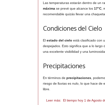
Las temperaturas estarán dentro de un r
máxima
se prevé que alcance los
17°C
, 
recomendable quizás llevar una chaqueta l
Condiciones del Cielo
El
estado del cielo
está clasificado con u
despejados. Esto significa que a lo largo d
una excelente visibilidad y una luminosid
Precipitaciones
En términos de
precipitaciones
, podemo
riesgo de lluvias es nulo, lo que hace de 
libre.
Leer más:
El tiempo hoy 1 de Agosto