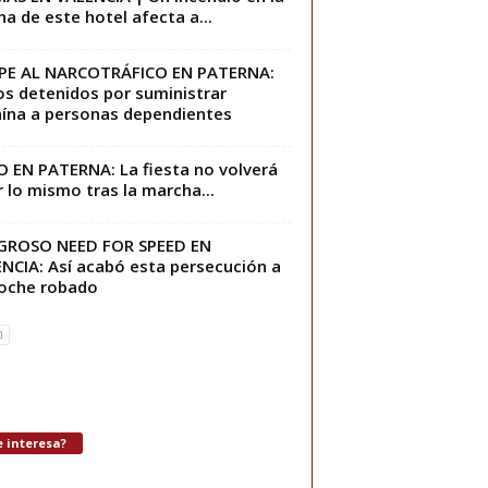
na de este hotel afecta a...
PE AL NARCOTRÁFICO EN PATERNA:
os detenidos por suministrar
ína a personas dependientes
 EN PATERNA: La fiesta no volverá
r lo mismo tras la marcha...
IGROSO NEED FOR SPEED EN
NCIA: Así acabó esta persecución a
oche robado
 interesa?