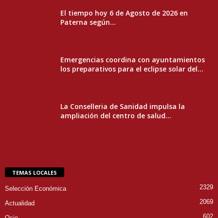
El tiempo hoy 6 de Agosto de 2026 en
Paterna según...
Emergencias coordina con ayuntamientos
los preparativos para el eclipse solar del...
La Conselleria de Sanidad impulsa la
ampliación del centro de salud...
TEMAS LOCALES
2329
Selección Económica
2069
Actualidad
602
Ocio