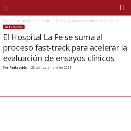
Inicio
Actualidad
El Hospital La Fe se suma al proceso fast-track para acelerar la...
ACTUALIDAD
El Hospital La Fe se suma al
proceso fast-track para acelerar la
evaluación de ensayos clínicos
Por
Redacción
-
23 de noviembre de 2025