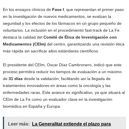
En los ensayos clínicos de
Fase I
, que representan el primer paso
en la investigación de nuevos medicamentos, se evalúan la
seguridad y los efectos de los fármacos en un grupo pequeño de
voluntarios. La inclusión en el procedimiento fast-track de La Fe
destaca la calidad del
Comité de Ética de Investigación con
Medicamentos (CEIm)
del centro, garantizando una revisión ética
más rápida sin sacrificar altos estándares científicos.
El presidente del CEIm, Oscar Díaz Cambronero, indicó que este
proceso permitirá reducir los tiempos de evaluación a un máximo
de
31 días
desde la validación, facilitando así la llegada de
tratamientos innovadores en áreas como la oncología y las
enfermedades raras. Este avance es significativo, ya que situará al
CEIm de La Fe como un evaluador clave en la investigación
biomédica en España y Europa.
Leer más:
La Generalitat extiende el plazo para