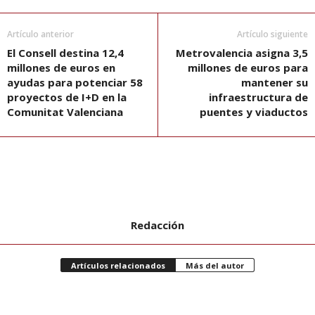
Artículo anterior
Artículo siguiente
El Consell destina 12,4
Metrovalencia asigna 3,5
millones de euros en
millones de euros para
ayudas para potenciar 58
mantener su
proyectos de I+D en la
infraestructura de
Comunitat Valenciana
puentes y viaductos
Redacción
Artículos relacionados
Más del autor