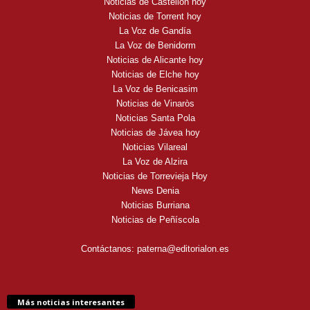
Noticias de Castellón hoy
Noticias de Torrent hoy
La Voz de Gandía
La Voz de Benidorm
Noticias de Alicante hoy
Noticias de Elche hoy
La Voz de Benicasim
Noticias de Vinaròs
Noticias Santa Pola
Noticias de Jávea hoy
Noticias Vilareal
La Voz de Alzira
Noticias de Torrevieja Hoy
News Denia
Noticias Burriana
Noticias de Peñíscola
Contáctanos:
paterna@editorialon.es
Más noticias interesantes