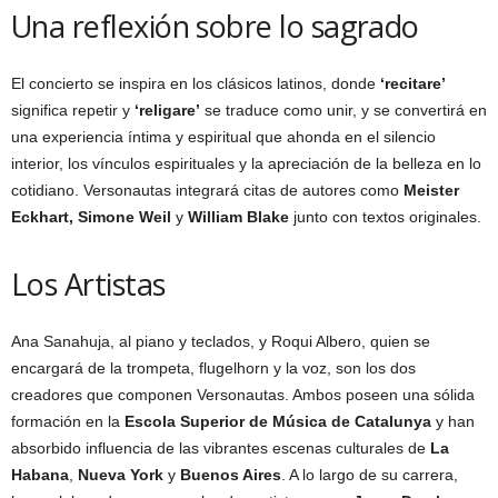
Una reflexión sobre lo sagrado
El concierto se inspira en los clásicos latinos, donde
‘recitare’
significa repetir y
‘religare’
se traduce como unir, y se convertirá en
una experiencia íntima y espiritual que ahonda en el silencio
interior, los vínculos espirituales y la apreciación de la belleza en lo
cotidiano. Versonautas integrará citas de autores como
Meister
Eckhart, Simone Weil
y
William Blake
junto con textos originales.
Los Artistas
Ana Sanahuja, al piano y teclados, y Roqui Albero, quien se
encargará de la trompeta, flugelhorn y la voz, son los dos
creadores que componen Versonautas. Ambos poseen una sólida
formación en la
Escola Superior de Música de Catalunya
y han
absorbido influencia de las vibrantes escenas culturales de
La
Habana
,
Nueva York
y
Buenos Aires
. A lo largo de su carrera,