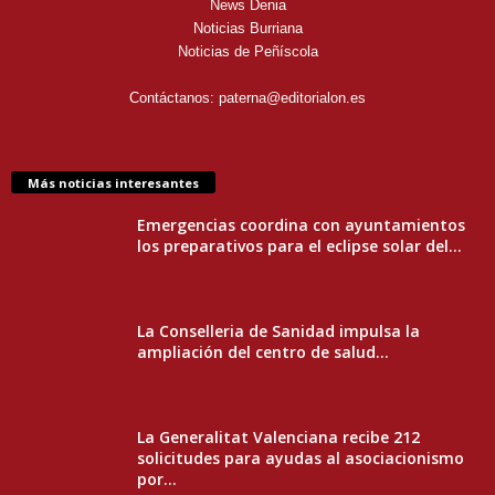
News Denia
Noticias Burriana
Noticias de Peñíscola
Contáctanos:
paterna@editorialon.es
Más noticias interesantes
Emergencias coordina con ayuntamientos
los preparativos para el eclipse solar del...
La Conselleria de Sanidad impulsa la
ampliación del centro de salud...
La Generalitat Valenciana recibe 212
solicitudes para ayudas al asociacionismo
por...