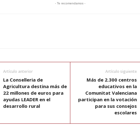
- Te recomendamos -
Artículo anterior
Artículo siguiente
La Conselleria de
Más de 2.300 centros
Agricultura destina más de
educativos en la
22 millones de euros para
Comunitat Valenciana
ayudas LEADER en el
participan en la votación
desarrollo rural
para sus consejos
escolares