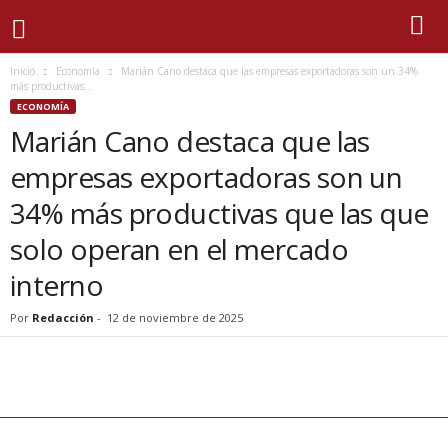
Inicio
Economía
Marián Cano destaca que las empresas exportadoras son un 34%
más productivas...
ECONOMÍA
Marián Cano destaca que las
empresas exportadoras son un
34% más productivas que las que
solo operan en el mercado
interno
Por
Redacción
-
12 de noviembre de 2025