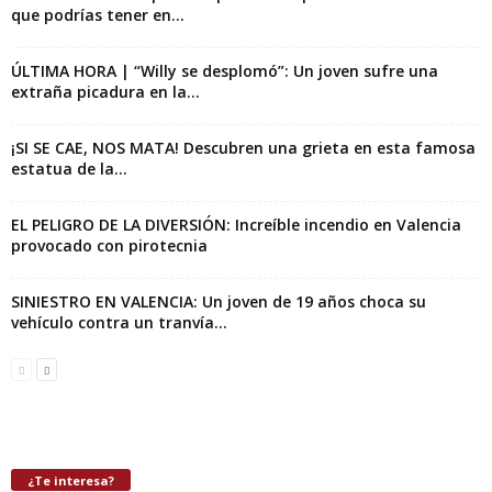
que podrías tener en...
ÚLTIMA HORA | “Willy se desplomó”: Un joven sufre una
extraña picadura en la...
¡SI SE CAE, NOS MATA! Descubren una grieta en esta famosa
estatua de la...
EL PELIGRO DE LA DIVERSIÓN: Increíble incendio en Valencia
provocado con pirotecnia
SINIESTRO EN VALENCIA: Un joven de 19 años choca su
vehículo contra un tranvía...
¿Te interesa?