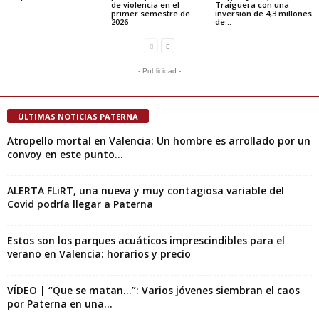
de violencia en el
Traiguera con una
primer semestre de
inversión de 4,3 millones
2026
de...
- Publicidad -
ÚLTIMAS NOTICIAS PATERNA
Atropello mortal en Valencia: Un hombre es arrollado por un
convoy en este punto...
ALERTA FLiRT, una nueva y muy contagiosa variable del
Covid podría llegar a Paterna
Estos son los parques acuáticos imprescindibles para el
verano en Valencia: horarios y precio
VÍDEO | “Que se matan…”: Varios jóvenes siembran el caos
por Paterna en una...