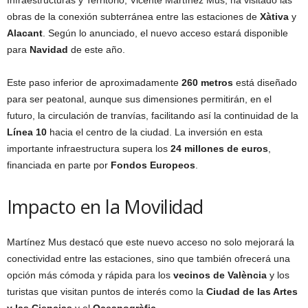
Infraestructuras y Territorio, Vicente Martínez Mus, ha visitado las
obras de la conexión subterránea entre las estaciones de
Xàtiva
y
Alacant
. Según lo anunciado, el nuevo acceso estará disponible
para
Navidad
de este año.
Este paso inferior de aproximadamente
260 metros
está diseñado
para ser peatonal, aunque sus dimensiones permitirán, en el
futuro, la circulación de tranvías, facilitando así la continuidad de la
Línea 10
hacia el centro de la ciudad. La inversión en esta
importante infraestructura supera los
24 millones de euros
,
financiada en parte por
Fondos Europeos
.
Impacto en la Movilidad
Martínez Mus destacó que este nuevo acceso no solo mejorará la
conectividad entre las estaciones, sino que también ofrecerá una
opción más cómoda y rápida para los
vecinos de València
y los
turistas que visitan puntos de interés como la
Ciudad de las Artes