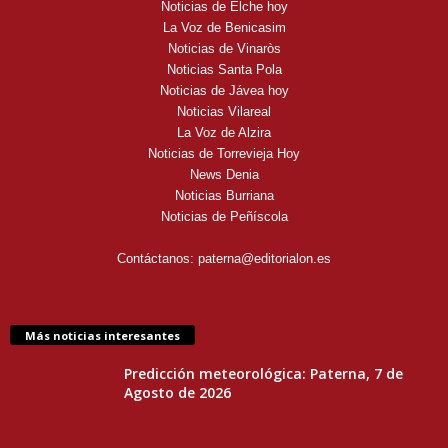
Noticias de Elche hoy
La Voz de Benicasim
Noticias de Vinaròs
Noticias Santa Pola
Noticias de Jávea hoy
Noticias Vilareal
La Voz de Alzira
Noticias de Torrevieja Hoy
News Denia
Noticias Burriana
Noticias de Peñíscola
Contáctanos:
paterna@editorialon.es
Más noticias interesantes
Predicción meteorológica: Paterna, 7 de
Agosto de 2026