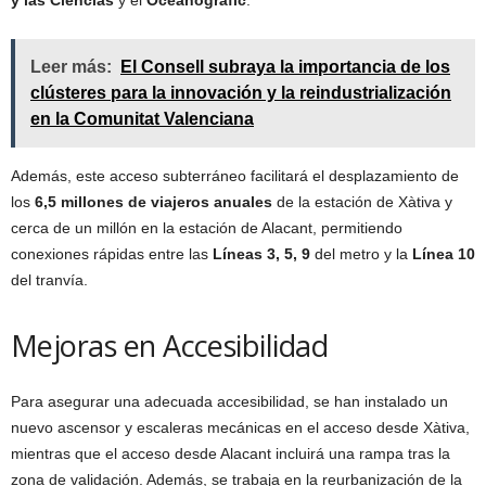
y las Ciencias
y el
Oceanogràfic
.
Leer más:
El Consell subraya la importancia de los
clústeres para la innovación y la reindustrialización
en la Comunitat Valenciana
Además, este acceso subterráneo facilitará el desplazamiento de
los
6,5 millones de viajeros anuales
de la estación de Xàtiva y
cerca de un millón en la estación de Alacant, permitiendo
conexiones rápidas entre las
Líneas 3, 5, 9
del metro y la
Línea 10
del tranvía.
Mejoras en Accesibilidad
Para asegurar una adecuada accesibilidad, se han instalado un
nuevo ascensor y escaleras mecánicas en el acceso desde Xàtiva,
mientras que el acceso desde Alacant incluirá una rampa tras la
zona de validación. Además, se trabaja en la reurbanización de la