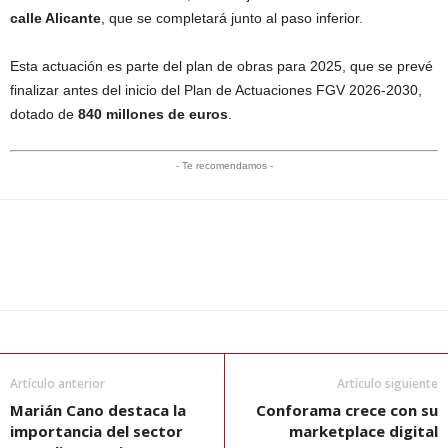
calle Alicante
, que se completará junto al paso inferior.
Esta actuación es parte del plan de obras para 2025, que se prevé
finalizar antes del inicio del Plan de Actuaciones FGV 2026-2030,
dotado de
840 millones de euros
.
- Te recomendamos -
Artículo anterior
Artículo siguiente
Marián Cano destaca la
Conforama crece con su
importancia del sector
marketplace digital