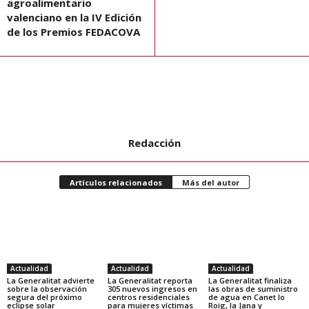
agroalimentario
valenciano en la IV Edición
de los Premios FEDACOVA
Redacción
Artículos relacionados
Más del autor
Actualidad
Actualidad
Actualidad
La Generalitat advierte
La Generalitat reporta
La Generalitat finaliza
sobre la observación
305 nuevos ingresos en
las obras de suministro
segura del próximo
centros residenciales
de agua en Canet lo
eclipse solar
para mujeres víctimas
Roig, la Jana y