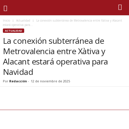
Inicio
Actualidad
La conexión subterránea de Metrovalencia entre Xàtiva y Alacant
estará operativa para...
ACTUALIDAD
La conexión subterránea de
Metrovalencia entre Xàtiva y
Alacant estará operativa para
Navidad
Por
Redacción
-
12 de noviembre de 2025