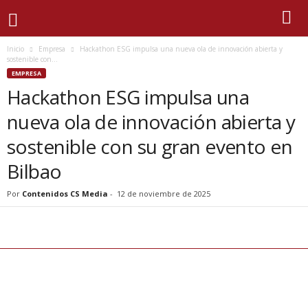
Inicio
Empresa
Hackathon ESG impulsa una nueva ola de innovación abierta y
sostenible con...
EMPRESA
Hackathon ESG impulsa una
nueva ola de innovación abierta y
sostenible con su gran evento en
Bilbao
Por
Contenidos CS Media
-
12 de noviembre de 2025