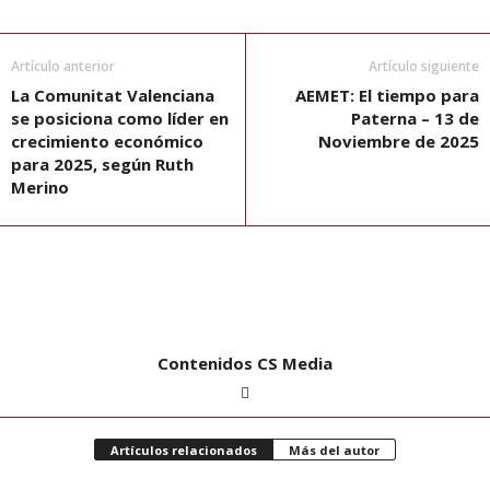
Artículo anterior
Artículo siguiente
La Comunitat Valenciana
AEMET: El tiempo para
se posiciona como líder en
Paterna – 13 de
crecimiento económico
Noviembre de 2025
para 2025, según Ruth
Merino
Contenidos CS Media
Artículos relacionados
Más del autor