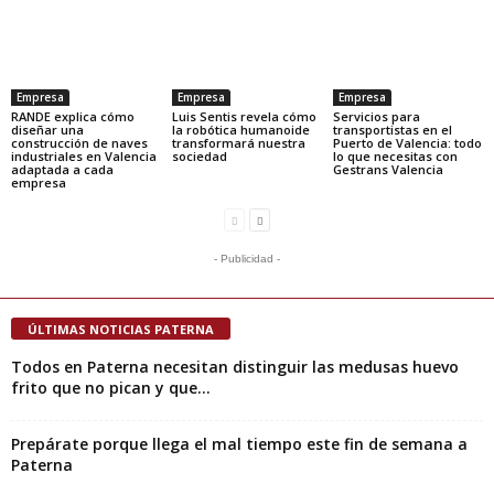
Empresa
Empresa
Empresa
RANDE explica cómo
Luis Sentis revela cómo
Servicios para
diseñar una
la robótica humanoide
transportistas en el
construcción de naves
transformará nuestra
Puerto de Valencia: todo
industriales en Valencia
sociedad
lo que necesitas con
adaptada a cada
Gestrans Valencia
empresa
- Publicidad -
ÚLTIMAS NOTICIAS PATERNA
Todos en Paterna necesitan distinguir las medusas huevo
frito que no pican y que...
Prepárate porque llega el mal tiempo este fin de semana a
Paterna