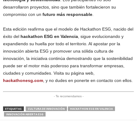
desarrollaron proyectos, sino que también fortalecieron su
compromiso con un
futuro más responsable
.
Esta edición reafirma que el modelo de Hackathon ESG, nacido del
éxito del
hackathon ESG en Valencia
, sigue evolucionando y
expandiendo su huella por todo el territorio. Al apostar por la
innovación abierta ESG y promover una sólida cultura de
innovación, la iniciativa continúa demostrando que la sostenibilidad
puede ser el motor más poderoso para transformar empresas,
ciudades y comunidades. Visita su página web,
hackathonesg.com
, y no dudes en ponerte en contacto con ellos.
- Te recomendamos -
ETIQUETAS
CULTURA DE INNOVACIÓN
HACKATHON ESG EN VALENCIA
INNOVACIÓN ABIERTA ESG