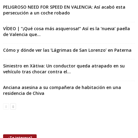
PELIGROSO NEED FOR SPEED EN VALENCIA: Así acabó esta
persecución a un coche robado
VÍDEO | “¡Qué cosa más asquerosa!” Así es la ‘nueva’ paella
de Valencia que...
Cómo y dónde ver las ‘Lágrimas de San Lorenzo’ en Paterna
Siniestro en Xàtiva: Un conductor queda atrapado en su
vehículo tras chocar contra el...
Anciana asesina a su compañera de habitación en una
residencia de Chiva
¿Te interesa?