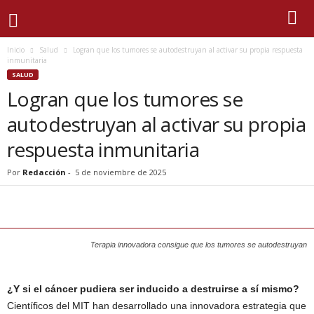
Inicio
Salud
Logran que los tumores se autodestruyan al activar su propia respuesta
inmunitaria
SALUD
Logran que los tumores se
autodestruyan al activar su propia
respuesta inmunitaria
Por
Redacción
-
5 de noviembre de 2025
Terapia innovadora consigue que los tumores se autodestruyan
¿Y si el cáncer pudiera ser inducido a destruirse a sí mismo?
Científicos del MIT han desarrollado una innovadora estrategia que