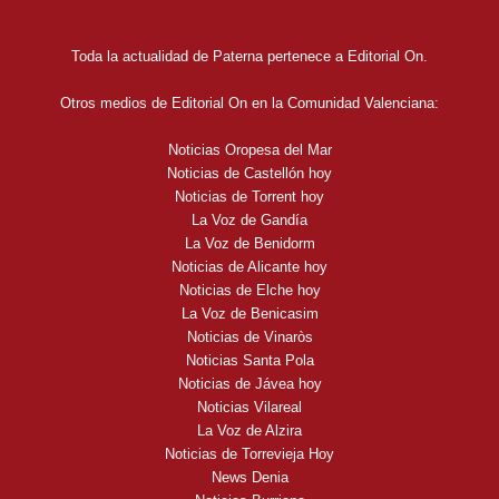
Toda la actualidad de Paterna pertenece a Editorial On.
Otros medios de Editorial On en la Comunidad Valenciana:
Noticias Oropesa del Mar
Noticias de Castellón hoy
Noticias de Torrent hoy
La Voz de Gandía
La Voz de Benidorm
Noticias de Alicante hoy
Noticias de Elche hoy
La Voz de Benicasim
Noticias de Vinaròs
Noticias Santa Pola
Noticias de Jávea hoy
Noticias Vilareal
La Voz de Alzira
Noticias de Torrevieja Hoy
News Denia