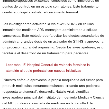
inmunoterapéuticos existentes, conocidos como inhibidores de
puntos de control, en un estudio con ratones. Este tratamiento
combinado logró controlar el crecimiento tumoral.
Los investigadores activaron la vía cGAS-STING en células
inmunitarias mediante ARN mensajero administrado a células
cancerosas. Este método podría evitar los efectos secundarios de
administrar grandes dosis de un activador de STING y aprovecha
un proceso natural del organismo. Según los investigadores, esto
facilitaría el desarrollo de un tratamiento para pacientes.
Leer más:
El Hospital General de Valencia fortalece la
atención al duelo perinatal con nuevas iniciativas
“Nuestro enfoque aprovecha la propia maquinaria del tumor para
producir moléculas inmunoestimulantes, creando una poderosa
respuesta antitumoral”, desarrolla Natalie Artzi, científica
investigadora principal del Instituto de Ingeniería Médica y Ciencia
del MIT, profesora asociada de medicina en la Facultad de
Medicina de Harvard, miembro del profesorado principal del