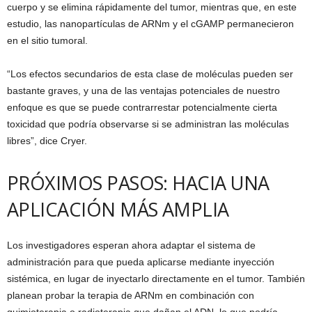
cuerpo y se elimina rápidamente del tumor, mientras que, en este
estudio, las nanopartículas de ARNm y el cGAMP permanecieron
en el sitio tumoral.
“Los efectos secundarios de esta clase de moléculas pueden ser
bastante graves, y una de las ventajas potenciales de nuestro
enfoque es que se puede contrarrestar potencialmente cierta
toxicidad que podría observarse si se administran las moléculas
libres”, dice Cryer.
PRÓXIMOS PASOS: HACIA UNA
APLICACIÓN MÁS AMPLIA
Los investigadores esperan ahora adaptar el sistema de
administración para que pueda aplicarse mediante inyección
sistémica, en lugar de inyectarlo directamente en el tumor. También
planean probar la terapia de ARNm en combinación con
quimioterapia o radioterapia que dañan el ADN, lo que podría