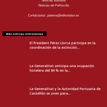
Noticias Burriana
Noticias de Peñíscola
Contáctanos:
paterna@editorialon.es
Más noticias interesantes
El President Pérez Llorca participa en la
coordinación de la extinción...
La Generalitat anticipa una ocupación
hotelera del 84 % en la...
La Generalitat y la Autoridad Portuaria de
Castellón se unen para...