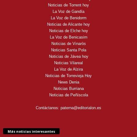
Noticias de Torrent hoy
La Voz de Gandía
La Voz de Benidorm
Noticias de Alicante hoy
Noticias de Elche hoy
La Voz de Benicasim
Noticias de Vinaròs
Noticias Santa Pola
Noticias de Jávea hoy
Noticias Vilareal
La Voz de Alzira
Noticias de Torrevieja Hoy
News Denia
Noticias Burriana
Noticias de Peñíscola
Contáctanos:
paterna@editorialon.es
Más noticias interesantes