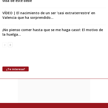
vida de este bebé
VÍDEO | El nacimiento de un ser ‘casi extraterrestre’ en
Valencia que ha sorprendido...
¡No pienso comer hasta que se me haga caso!: El motivo de
la huelga...
¿Te interesa?