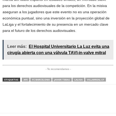
para los derechos audiovisuales de la competición. En la misiva
aseguran a los jugadores que este evento no es una operación
económica puntual, sino una inversión en la proyección global de
LaLiga y el fortalecimiento de su presencia en un mercado clave
para el futuro de los derechos audiovisuales.
Leer más:
El Hospital Universitario La Luz evita una
cirugía abierta con una válvula TAVI-in-valve mitral
- Te recomendamos -
ETIQUETAS
AFE
FC BARCELONA
JAVIER TEBAS
LALIGA
VILLARREAL CF