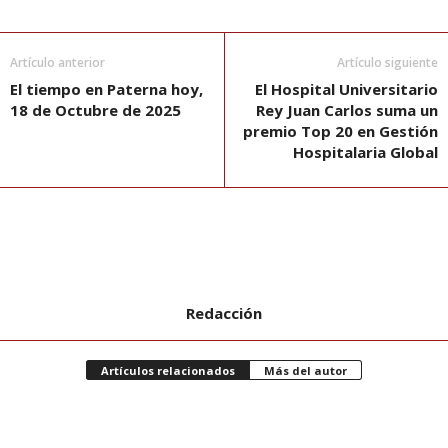
Artículo anterior
Artículo siguiente
El tiempo en Paterna hoy,
El Hospital Universitario
18 de Octubre de 2025
Rey Juan Carlos suma un
premio Top 20 en Gestión
Hospitalaria Global
Redacción
Artículos relacionados
Más del autor