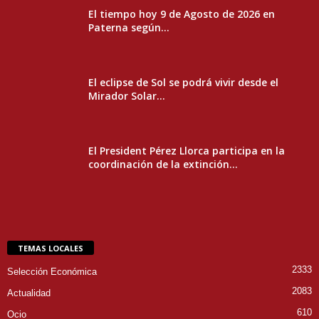
El tiempo hoy 9 de Agosto de 2026 en
Paterna según...
El eclipse de Sol se podrá vivir desde el
Mirador Solar...
El President Pérez Llorca participa en la
coordinación de la extinción...
TEMAS LOCALES
2333
Selección Económica
2083
Actualidad
610
Ocio