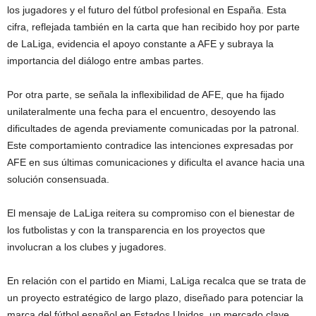
los jugadores y el futuro del fútbol profesional en España. Esta
cifra, reflejada también en la carta que han recibido hoy por parte
de LaLiga, evidencia el apoyo constante a AFE y subraya la
importancia del diálogo entre ambas partes.
Por otra parte, se señala la inflexibilidad de AFE, que ha fijado
unilateralmente una fecha para el encuentro, desoyendo las
dificultades de agenda previamente comunicadas por la patronal.
Este comportamiento contradice las intenciones expresadas por
AFE en sus últimas comunicaciones y dificulta el avance hacia una
solución consensuada.
El mensaje de LaLiga reitera su compromiso con el bienestar de
los futbolistas y con la transparencia en los proyectos que
involucran a los clubes y jugadores.
En relación con el partido en Miami, LaLiga recalca que se trata de
un proyecto estratégico de largo plazo, diseñado para potenciar la
marca del fútbol español en Estados Unidos, un mercado clave