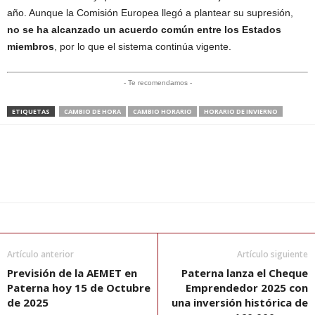
año. Aunque la Comisión Europea llegó a plantear su supresión,
no se ha alcanzado un acuerdo común entre los Estados
miembros
, por lo que el sistema continúa vigente.
- Te recomendamos -
ETIQUETAS
CAMBIO DE HORA
CAMBIO HORARIO
HORARIO DE INVIERNO
Artículo anterior
Artículo siguiente
Previsión de la AEMET en
Paterna lanza el Cheque
Paterna hoy 15 de Octubre
Emprendedor 2025 con
de 2025
una inversión histórica de