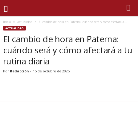
Inicio
Actualidad
El cambio de hora en Paterna: cuándo será y cómo afectará a...
ACTUALIDAD
El cambio de hora en Paterna:
cuándo será y cómo afectará a tu
rutina diaria
Por
Redacción
-
15 de octubre de 2025