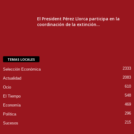
El President Pérez Llorca participa en la
coordinación de la extinción...
TEMAS LOCALES
2333
Selección Económica
2083
Actualidad
610
Ocio
548
El Tiempo
469
Economía
296
Política
215
Sucesos