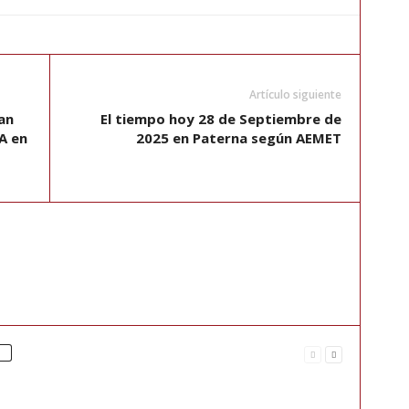
Artículo siguiente
an
El tiempo hoy 28 de Septiembre de
A en
2025 en Paterna según AEMET