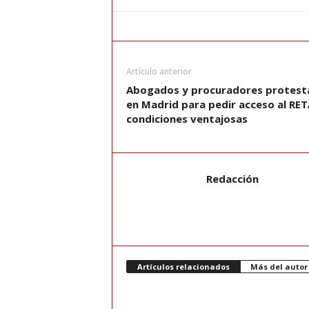
Artículo anterior
Abogados y procuradores protest
en Madrid para pedir acceso al RET
condiciones ventajosas
Redacción
Artículos relacionados
Más del autor