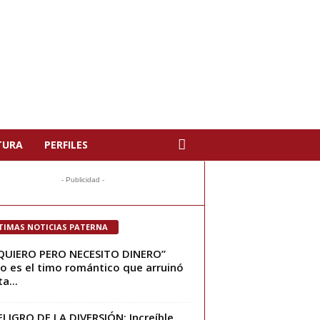
TURA
PERFILES
- Publicidad -
TIMAS NOTICIAS PATERNA
QUIERO PERO NECESITO DINERO”
 es el timo romántico que arruinó
a...
ELIGRO DE LA DIVERSIÓN: Increíble