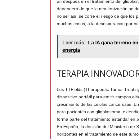
un después en el tratamiento del glioblas
dependerá de que la monitorización se d
no ser así, se corre el riesgo de que los
muchos casos, a la desesperación por no r
Leer más:
La IA gana terreno en 
energía
TERAPIA INNOVADO
Los TTFields (Therapeutic Tumor Treating 
dispositivo portátil para emitir campos elé
crecimiento de las células cancerosas. En
para pacientes con glioblastoma, extendi
forma parte del tratamiento estándar en 
En España, la decisión del Ministerio de
horizontes en el tratamiento de este tumor