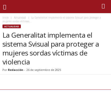
Inicio
Actualidad
La Generalitat implementa el sistema Svisual para proteger a
mujeres sordas víctimas...
ACTUALIDAD
La Generalitat implementa el
sistema Svisual para proteger a
mujeres sordas víctimas de
violencia
Por
Redacción
-
26 de septiembre de 2025