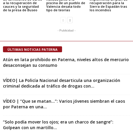
a la recuperación de
piscina de un pueblo de
recuperación para la
cauces y la seguridad
Valencia desata todo
Sierra de Espadán tras
de la presa de Buseo
tipo de teorías
los incendios
- Publicidad -
ÚLTIMAS NOTICIAS PATERNA
Atún en lata prohibido en Paterna, niveles altos de mercurio
desaconsejan su consumo
VÍDEO| La Policía Nacional desarticula una organización
criminal dedicada al tráfico de drogas con...
VÍDEO | “Que se matan…”: Varios jóvenes siembran el caos
por Paterna en una...
“Solo podía mover los ojos; era un charco de sangre”:
Golpean con un martillo...