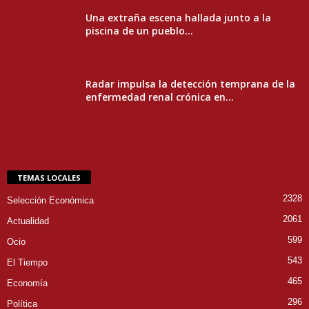
Una extraña escena hallada junto a la
piscina de un pueblo...
Radar impulsa la detección temprana de la
enfermedad renal crónica en...
TEMAS LOCALES
2328
Selección Económica
2061
Actualidad
599
Ocio
543
El Tiempo
465
Economía
296
Política