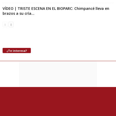
VÍDEO | TRISTE ESCENA EN EL BIOPARC: Chimpancé lleva en
brazos a su cría...
¿Te interesa?