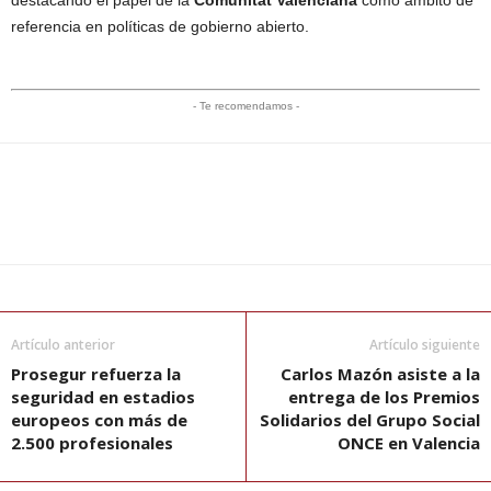
destacando el papel de la
Comunitat Valenciana
como ámbito de
referencia en políticas de gobierno abierto.
- Te recomendamos -
Artículo anterior
Artículo siguiente
Prosegur refuerza la
Carlos Mazón asiste a la
seguridad en estadios
entrega de los Premios
europeos con más de
Solidarios del Grupo Social
2.500 profesionales
ONCE en Valencia