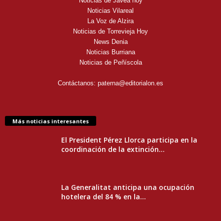
Noticias de Jávea hoy
Noticias Vilareal
La Voz de Alzira
Noticias de Torrevieja Hoy
News Denia
Noticias Burriana
Noticias de Peñíscola
Contáctanos:
paterna@editorialon.es
Más noticias interesantes
El President Pérez Llorca participa en la
coordinación de la extinción...
La Generalitat anticipa una ocupación
hotelera del 84 % en la...