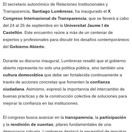
El secretario autonómico de Relaciones Institucionales y
Transparencia,
Santiago Lumbreras
, ha inaugurado el
X
Congreso Internacional de Transparencia
, que se llevará a cabo
del 24 al 26 de septiembre en la
Universitat Jaume I de
Castellón
. Este encuentro reúne a más de un centenar de
expertos y profesionales para discutir los desafíos contemporáneos
del
Gobierno Abierto
.
Durante su discurso inaugural, Lumbreras resaltó que el gobierno
abierto representa no solo una política pública, sino también una
cultura democrática
que debe ser fortalecida continuamente a
través de acciones concretas que fomenten la
confianza
ciudadana
. Asimismo, expresó la importancia del intercambio de
buenas prácticas y de la construcción colectiva de soluciones para
mejorar la confianza en las instituciones.
El congreso busca avanzar en la
transparencia
, la
participación
y la
rendición de cuentas
, pilares fundamentales de una
democracia robusta. Lumbreras destacó la necesidad de impulsar