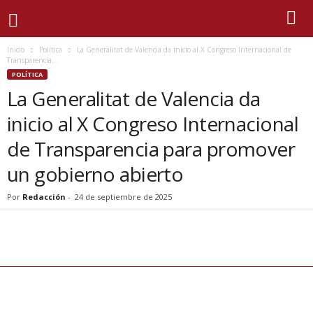
Inicio
Política
La Generalitat de Valencia da inicio al X Congreso Internacional de
Transparencia...
POLÍTICA
La Generalitat de Valencia da
inicio al X Congreso Internacional
de Transparencia para promover
un gobierno abierto
Por
Redacción
-
24 de septiembre de 2025