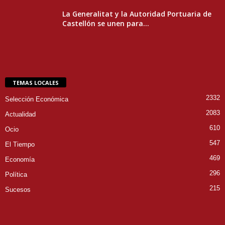
La Generalitat y la Autoridad Portuaria de
Castellón se unen para...
TEMAS LOCALES
2332
Selección Económica
2083
Actualidad
610
Ocio
547
El Tiempo
469
Economía
296
Política
215
Sucesos