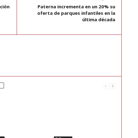
ición
Paterna incrementa en un 20% su
oferta de parques infantiles en la
última década