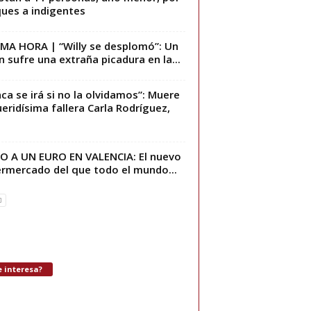
ues a indigentes
MA HORA | “Willy se desplomó”: Un
n sufre una extraña picadura en la...
ca se irá si no la olvidamos”: Muere
ueridísima fallera Carla Rodríguez,
 A UN EURO EN VALENCIA: El nuevo
rmercado del que todo el mundo...
 interesa?