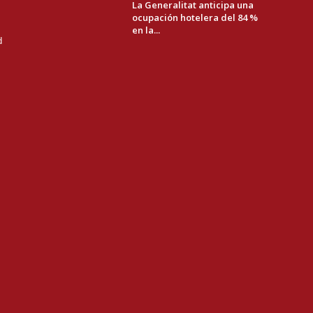
La Generalitat anticipa una
ocupación hotelera del 84 %
en la...
d