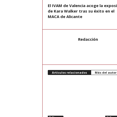
El IVAM de Valencia acoge la expos
de Kara Walker tras su éxito en el
MACA de Alicante
Redacción
Artículos relacionados
Más del autor