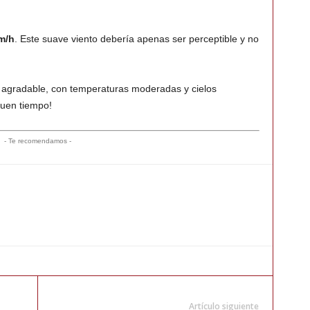
m/h
. Este suave viento debería apenas ser perceptible y no
a agradable, con temperaturas moderadas y cielos
uen tiempo!
- Te recomendamos -
Artículo siguiente