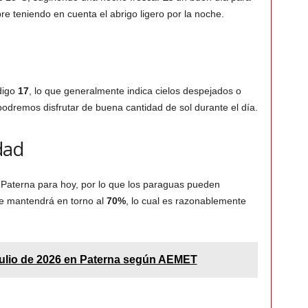
mpre teniendo en cuenta el abrigo ligero por la noche.
digo
17
, lo que generalmente indica cielos despejados o
podremos disfrutar de buena cantidad de sol durante el día.
dad
 Paterna para hoy, por lo que los paraguas pueden
e mantendrá en torno al
70%
, lo cual es razonablemente
Julio de 2026 en Paterna según AEMET