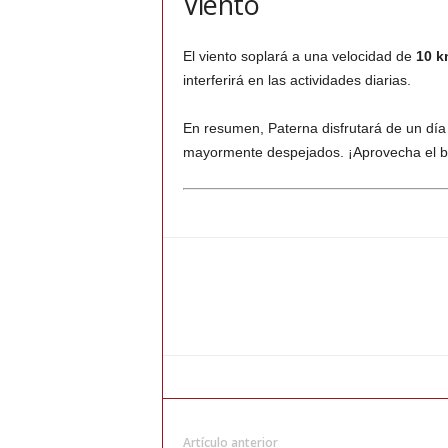
Viento
El viento soplará a una velocidad de
10 k
interferirá en las actividades diarias.
En resumen, Paterna disfrutará de un dí
mayormente despejados. ¡Aprovecha el b
Artículo anterior