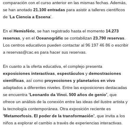
comparación con el curso anterior en las mismas fechas. Además,
se han anotado
21.100 entradas
para asistir a talleres científicos
de ‘
La Ciencia a Escena
’.
En el
Hemisfèric
, se han registrado hasta el momento
14.273
reservas
, y en el
Oceanogràfic
se contabilizan
23.790 reservas
.
Los centros educativos pueden contactar al 96 197 46 86 o escribir
a reservas@cac.es para hacer sus reservas.
En cuanto a la oferta educativa, el complejo presenta
exposiciones interactivas
,
espectáculos
y
demostraciones
científicas
, así como
proyecciones y planetarios en vivo
adaptados a diferentes niveles. Entre las exposiciones destacadas
se encuentra
‘Leonardo da Vinci. 500 años de genio’
, que
ofrece un análisis de la conexión entre las ideas del ilustre artista y
la tecnología contemporánea. Otra exposición reciente es
‘Metamorfosis. El poder de la transformación’
, que invita a los
niños a explorar el cambio a través de experiencias interactivas.