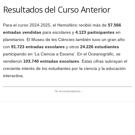
Resultados del Curso Anterior
Para el curso 2024-2025, el Hemisfèric recibió más de
57.566
entradas vendidas
para escolares y
4.123 participantes
en
planetarios. El Museu de les Ciències también tuvo un gran año
con
91.723 entradas escolares
y otros
24.226 estudiantes
participando en ‘La Ciencia a Escena’. En el Oceanogràfic, se
vendieron
103.740 entradas escolares
. Estas cifras subrayan el
creciente interés de los estudiantes por la ciencia y la educación
interactiva.
- Te recomendamos -