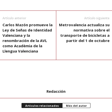
Artículo anterior
Artículo siguiente
Carlos Mazón promueve la
Metrovalencia actualiza su
Ley de Señas de Identidad
normativa sobre el
Valenciana y la
transporte de bicicletas a
renombración de la AVL
partir del 1 de octubre
como Acadèmia de la
Llengua Valenciana
Redacción
Artículos relacionados
Más del autor