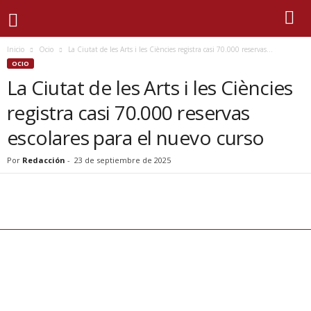
Inicio
Ocio
La Ciutat de les Arts i les Ciències registra casi 70.000 reservas...
OCIO
La Ciutat de les Arts i les Ciències
registra casi 70.000 reservas
escolares para el nuevo curso
Por
Redacción
-
23 de septiembre de 2025