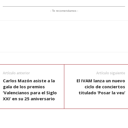
- Te recomendamos -
Artículo anterior
Artículo siguiente
Carlos Mazón asiste a la
El IVAM lanza un nuevo
gala de los premios
ciclo de conciertos
‘Valencianos para el Siglo
titulado ‘Posar la veu’
XXI’ en su 25 aniversario