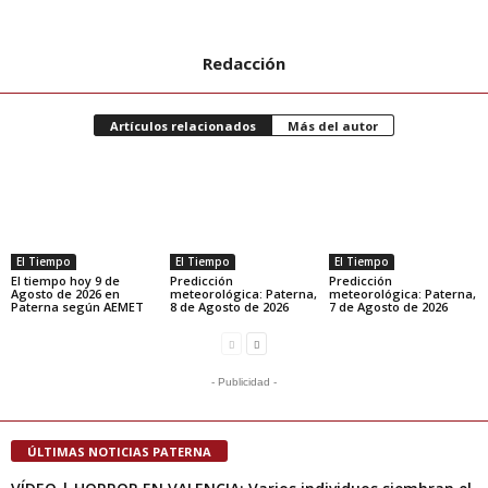
Redacción
Artículos relacionados
Más del autor
El Tiempo
El Tiempo
El Tiempo
El tiempo hoy 9 de
Predicción
Predicción
Agosto de 2026 en
meteorológica: Paterna,
meteorológica: Paterna,
Paterna según AEMET
8 de Agosto de 2026
7 de Agosto de 2026
- Publicidad -
ÚLTIMAS NOTICIAS PATERNA