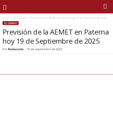
Inicio
El Tiempo
Previsión de la AEMET en Paterna hoy 19 de Septiembre de 2025
EL TIEMPO
Previsión de la AEMET en Paterna
hoy 19 de Septiembre de 2025
Por
Redacción
-
19 de septiembre de 2025