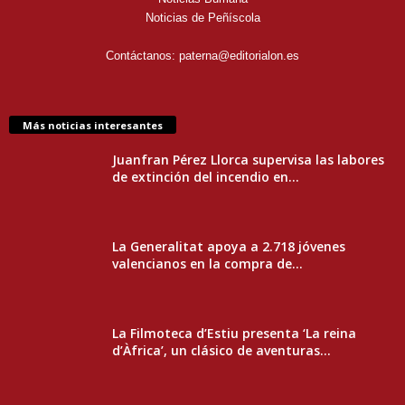
Noticias de Peñíscola
Contáctanos:
paterna@editorialon.es
Más noticias interesantes
Juanfran Pérez Llorca supervisa las labores
de extinción del incendio en...
La Generalitat apoya a 2.718 jóvenes
valencianos en la compra de...
La Filmoteca d’Estiu presenta ‘La reina
d’Àfrica’, un clásico de aventuras...