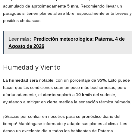
acumulado de aproximadamente
5 mm
. Recomiendo llevar un
paraguas si tienen planes al aire libre, especialmente ante breves y
posibles chubascos.
Leer más:
Predicción meteorológica: Paterna, 4 de
Agosto de 2026
Humedad y Viento
La
humedad
será notable, con un porcentaje de
95%
. Esto puede
hacer que las condiciones sean un poco más bochornosas, pero
afortunadamente, el
viento
soplará a
10 km/h
del sudeste,
ayudando a mitigar en cierta medida la sensación térmica húmeda.
¡Gracias por confiar en nosotros para su pronóstico diario del
tiempo! Manténgase informado y adapte sus planes al clima. Les
deseo un excelente día a todos los habitantes de Paterna.