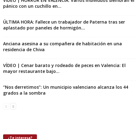
VÍDEO | HORROR EN VALENCIA: Varios individuos siembran el
pánico con un cuchillo en...
ÚLTIMA HORA: Fallece un trabajador de Paterna tras ser
aplastado por paneles de hormigón...
Anciana asesina a su compañera de habitación en una
residencia de Chiva
VÍDEO | Cenar barato y rodeado de peces en Valencia: El
mayor restaurante bajo...
“Nos derretimos”: Un municipio valenciano alcanza los 44
grados a la sombra
¿Te interesa?