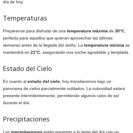
día de hoy.
Temperaturas
Prepárense para disfrutar de una
temperatura máxima
de
30°C
,
perfecta para aquellos que quieran aprovechar las últimas
semanas antes de la llegada del otoño. La
temperatura mínima
se
mantendrá en
21°C
, asegurando una noche agradable y templada.
Estado del Cielo
En cuanto al
estado del cielo
, hoy transitaremos bajo un
panorama de cielos parcialmente nublados. La nubosidad estará
presente intermitentemente, permitiendo algunos ratos de sol
durante el día.
Precipitaciones
Las
precipitaciones
están previstas a lo largo del día con un