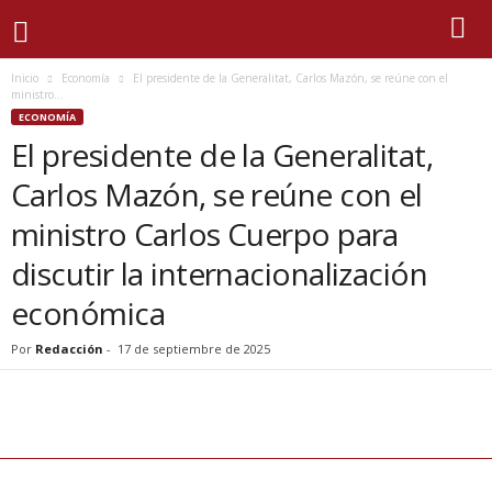
Inicio
Economía
El presidente de la Generalitat, Carlos Mazón, se reúne con el
ministro...
ECONOMÍA
El presidente de la Generalitat,
Carlos Mazón, se reúne con el
ministro Carlos Cuerpo para
discutir la internacionalización
económica
Por
Redacción
-
17 de septiembre de 2025