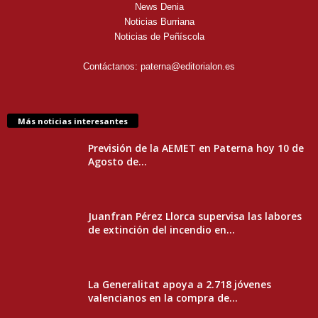
News Denia
Noticias Burriana
Noticias de Peñíscola
Contáctanos:
paterna@editorialon.es
Más noticias interesantes
Previsión de la AEMET en Paterna hoy 10 de
Agosto de...
Juanfran Pérez Llorca supervisa las labores
de extinción del incendio en...
La Generalitat apoya a 2.718 jóvenes
valencianos en la compra de...