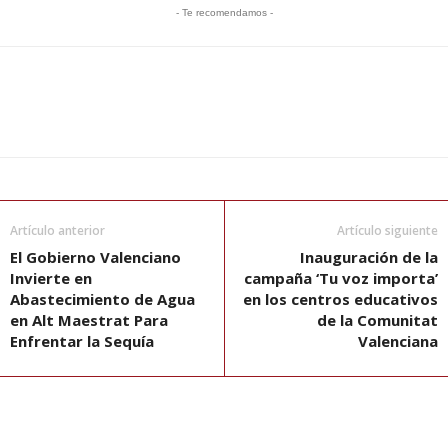
- Te recomendamos -
Artículo anterior
Artículo siguiente
El Gobierno Valenciano
Inauguración de la
Invierte en
campaña ‘Tu voz importa’
Abastecimiento de Agua
en los centros educativos
en Alt Maestrat Para
de la Comunitat
Enfrentar la Sequía
Valenciana