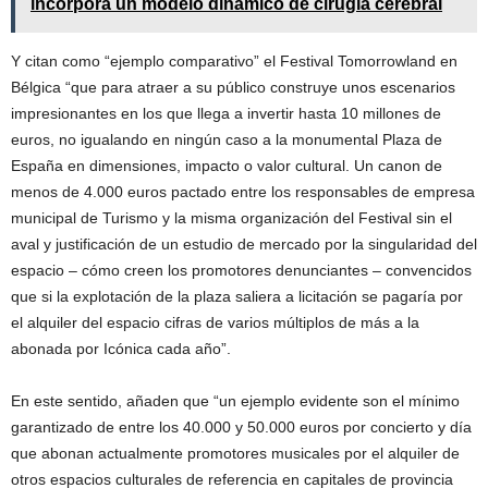
incorpora un modelo dinámico de cirugía cerebral
Y citan como “ejemplo comparativo” el Festival Tomorrowland en
Bélgica “que para atraer a su público construye unos escenarios
impresionantes en los que llega a invertir hasta 10 millones de
euros, no igualando en ningún caso a la monumental Plaza de
España en dimensiones, impacto o valor cultural. Un canon de
menos de 4.000 euros pactado entre los responsables de empresa
municipal de Turismo y la misma organización del Festival sin el
aval y justificación de un estudio de mercado por la singularidad del
espacio – cómo creen los promotores denunciantes – convencidos
que si la explotación de la plaza saliera a licitación se pagaría por
el alquiler del espacio cifras de varios múltiplos de más a la
abonada por Icónica cada año”.
En este sentido, añaden que “un ejemplo evidente son el mínimo
garantizado de entre los 40.000 y 50.000 euros por concierto y día
que abonan actualmente promotores musicales por el alquiler de
otros espacios culturales de referencia en capitales de provincia