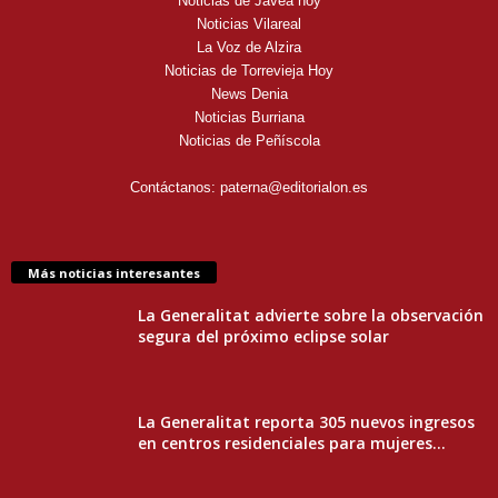
Noticias de Jávea hoy
Noticias Vilareal
La Voz de Alzira
Noticias de Torrevieja Hoy
News Denia
Noticias Burriana
Noticias de Peñíscola
Contáctanos:
paterna@editorialon.es
Más noticias interesantes
La Generalitat advierte sobre la observación
segura del próximo eclipse solar
La Generalitat reporta 305 nuevos ingresos
en centros residenciales para mujeres...