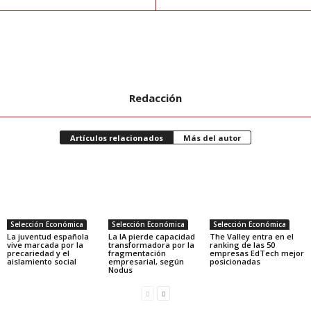
Redacción
Artículos relacionados
Más del autor
Selección Económica
Selección Económica
Selección Económica
La juventud española
La IA pierde capacidad
The Valley entra en el
vive marcada por la
transformadora por la
ranking de las 50
precariedad y el
fragmentación
empresas EdTech mejor
aislamiento social
empresarial, según
posicionadas
Nodus