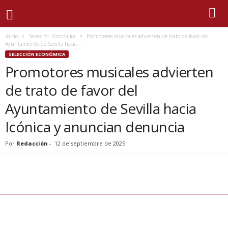
Inicio
Selección Económica
Promotores musicales advierten de trato de favor del
Ayuntamiento de Sevilla hacia...
SELECCIÓN ECONÓMICA
Promotores musicales advierten
de trato de favor del
Ayuntamiento de Sevilla hacia
Icónica y anuncian denuncia
Por
Redacción
-
12 de septiembre de 2025