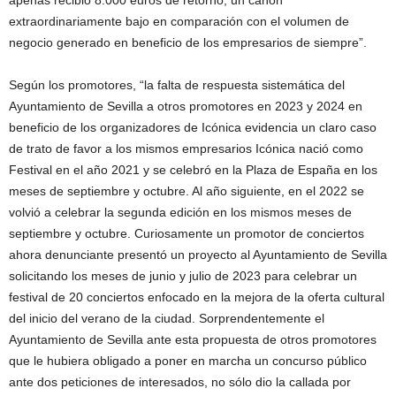
apenas recibió 8.000 euros de retorno, un canon
extraordinariamente bajo en comparación con el volumen de
negocio generado en beneficio de los empresarios de siempre”.
Según los promotores, “la falta de respuesta sistemática del
Ayuntamiento de Sevilla a otros promotores en 2023 y 2024 en
beneficio de los organizadores de Icónica evidencia un claro caso
de trato de favor a los mismos empresarios Icónica nació como
Festival en el año 2021 y se celebró en la Plaza de España en los
meses de septiembre y octubre. Al año siguiente, en el 2022 se
volvió a celebrar la segunda edición en los mismos meses de
septiembre y octubre. Curiosamente un promotor de conciertos
ahora denunciante presentó un proyecto al Ayuntamiento de Sevilla
solicitando los meses de junio y julio de 2023 para celebrar un
festival de 20 conciertos enfocado en la mejora de la oferta cultural
del inicio del verano de la ciudad. Sorprendentemente el
Ayuntamiento de Sevilla ante esta propuesta de otros promotores
que le hubiera obligado a poner en marcha un concurso público
ante dos peticiones de interesados, no sólo dio la callada por