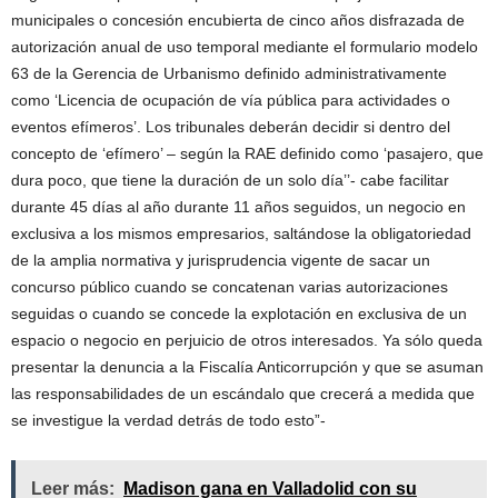
municipales o concesión encubierta de cinco años disfrazada de
autorización anual de uso temporal mediante el formulario modelo
63 de la Gerencia de Urbanismo definido administrativamente
como ‘Licencia de ocupación de vía pública para actividades o
eventos efímeros’. Los tribunales deberán decidir si dentro del
concepto de ‘efímero’ – según la RAE definido como ‘pasajero, que
dura poco, que tiene la duración de un solo día’’- cabe facilitar
durante 45 días al año durante 11 años seguidos, un negocio en
exclusiva a los mismos empresarios, saltándose la obligatoriedad
de la amplia normativa y jurisprudencia vigente de sacar un
concurso público cuando se concatenan varias autorizaciones
seguidas o cuando se concede la explotación en exclusiva de un
espacio o negocio en perjuicio de otros interesados. Ya sólo queda
presentar la denuncia a la Fiscalía Anticorrupción y que se asuman
las responsabilidades de un escándalo que crecerá a medida que
se investigue la verdad detrás de todo esto”-
Leer más:
Madison gana en Valladolid con su