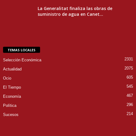
La Generalitat finaliza las obras de
suministro de agua en Canet...
TEMAS LOCALES
2331
Selección Económica
2075
Actualidad
605
Ocio
545
El Tiempo
467
Economía
296
Política
214
Sucesos