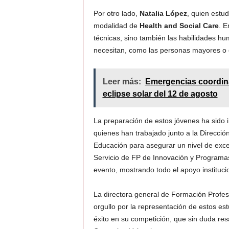
Por otro lado,
Natalia López
, quien estud
modalidad de
Health and Social Care
. E
técnicas, sino también las habilidades hu
necesitan, como las personas mayores o c
Leer más:
Emergencias coordina
eclipse solar del 12 de agosto
La preparación de estos jóvenes ha sido 
quienes han trabajado junto a la Direcció
Educación para asegurar un nivel de exce
Servicio de FP de Innovación y Programa
evento, mostrando todo el apoyo instituci
La directora general de Formación Profes
orgullo por la representación de estos es
éxito en su competición, que sin duda resa