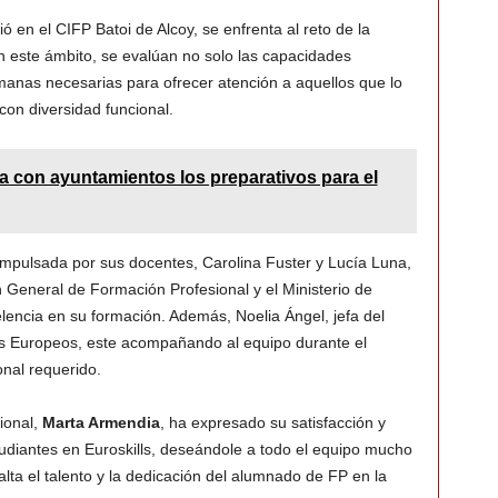
ió en el CIFP Batoi de Alcoy, se enfrenta al reto de la
n este ámbito, se evalúan no solo las capacidades
manas necesarias para ofrecer atención a aquellos que lo
on diversidad funcional.
 con ayuntamientos los preparativos para el
impulsada por sus docentes, Carolina Fuster y Lucía Luna,
n General de Formación Profesional y el Ministerio de
lencia en su formación. Además, Noelia Ángel, jefa del
s Europeos, este acompañando al equipo durante el
onal requerido.
ional,
Marta Armendia
, ha expresado su satisfacción y
tudiantes en Euroskills, deseándole a todo el equipo mucho
lta el talento y la dedicación del alumnado de FP en la