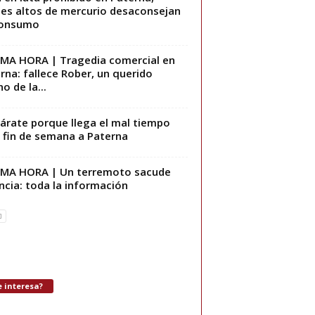
les altos de mercurio desaconsejan
consumo
MA HORA | Tragedia comercial en
rna: fallece Rober, un querido
o de la...
árate porque llega el mal tiempo
 fin de semana a Paterna
MA HORA | Un terremoto sacude
ncia: toda la información
 interesa?