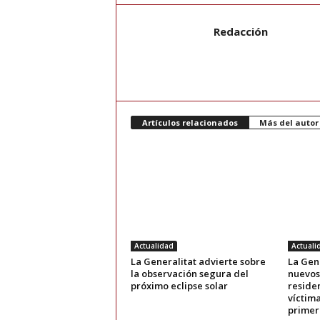
Redacción
Artículos relacionados
Más del autor
Actualidad
Actuali
La Generalitat advierte sobre
La Gene
la observación segura del
nuevos
próximo eclipse solar
reside
víctima
primer