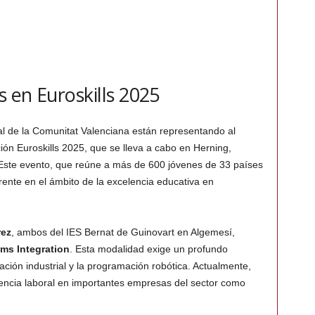
 en Euroskills 2025
l de la Comunitat Valenciana están representando al
ión Euroskills 2025, que se lleva a cabo en Herning,
 Este evento, que reúne a más de 600 jóvenes de 33 países
ente en el ámbito de la excelencia educativa en
rez
, ambos del IES Bernat de Guinovart en Algemesí,
ms Integration
. Esta modalidad exige un profundo
ción industrial y la programación robótica. Actualmente,
ncia laboral en importantes empresas del sector como