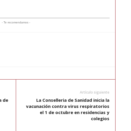
- Te recomendamos -
Artículo siguiente
a de
La Conselleria de Sanidad inicia la
vacunación contra virus respiratorios
el 1 de octubre en residencias y
colegios