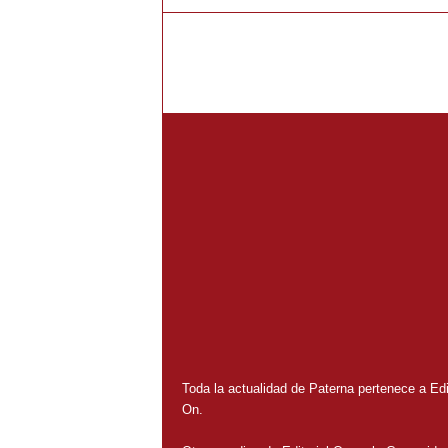
Toda la actualidad de Paterna pertenece a Edit
On.