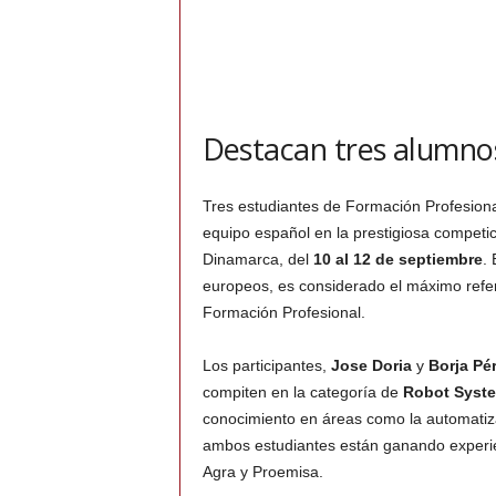
Destacan tres alumnos
Tres estudiantes de Formación Profesiona
equipo español en la prestigiosa competic
Dinamarca, del
10 al 12 de septiembre
.
europeos, es considerado el máximo refer
Formación Profesional.
Los participantes,
Jose Doria
y
Borja Pé
compiten en la categoría de
Robot Syste
conocimiento en áreas como la automatiza
ambos estudiantes están ganando experie
Agra y Proemisa.