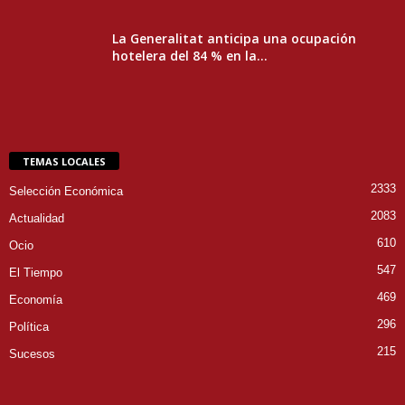
La Generalitat anticipa una ocupación
hotelera del 84 % en la...
TEMAS LOCALES
2333
Selección Económica
2083
Actualidad
610
Ocio
547
El Tiempo
469
Economía
296
Política
215
Sucesos