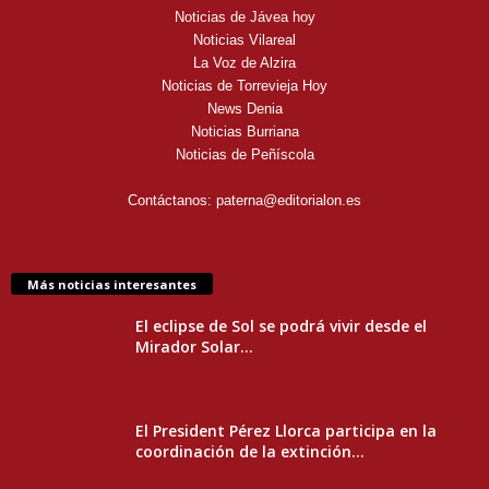
Noticias de Jávea hoy
Noticias Vilareal
La Voz de Alzira
Noticias de Torrevieja Hoy
News Denia
Noticias Burriana
Noticias de Peñíscola
Contáctanos:
paterna@editorialon.es
Más noticias interesantes
El eclipse de Sol se podrá vivir desde el
Mirador Solar...
El President Pérez Llorca participa en la
coordinación de la extinción...