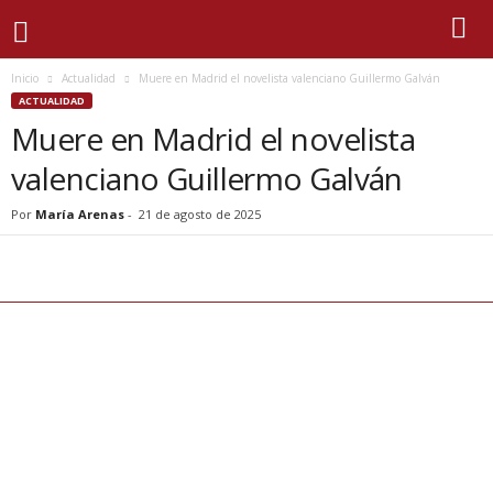
Inicio
Actualidad
Muere en Madrid el novelista valenciano Guillermo Galván
ACTUALIDAD
Muere en Madrid el novelista
valenciano Guillermo Galván
Por
María Arenas
-
21 de agosto de 2025