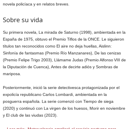
novela policíaca y en relatos breves.
Sobre su vida
Su primera novela, La mirada de Saturno (1998), ambientada en la
España de 1975, obtuvo el Premio Tiflos de la ONCE. Le siguieron
títulos tan reconocidos como El aire no deja huellas, Aislinn:
Sinfonía de fantasmas (Premio Río Manzanares), De las cenizas
(Premio Felipe Trigo 2003), Llámame Judas (Premio Alfonso VIII de
la Diputación de Cuenca), Antes de decirte adiós y Sombras de
mariposa.
Posteriormente, inició la serie detectivesca protagonizada por el
expolicía republicano Carlos Lombardi, ambientada en la
posguerra española. La serie comenzó con Tiempo de siega
(2020) y continuó con La virgen de los huesos, Morir en noviembre
y El club de las viudas (2023).
Leer más:
Metrovalencia ampliará el servicio nocturno para