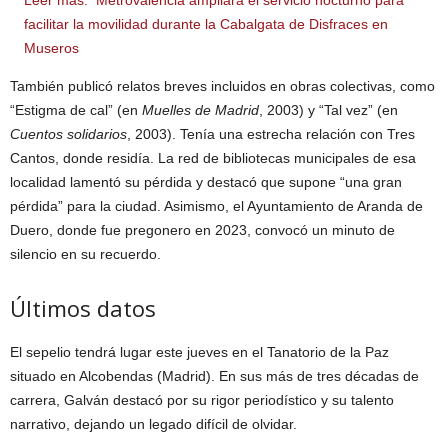
facilitar la movilidad durante la Cabalgata de Disfraces en
Museros
También publicó relatos breves incluidos en obras colectivas, como
“Estigma de cal” (en
Muelles de Madrid
, 2003) y “Tal vez” (en
Cuentos solidarios
, 2003). Tenía una estrecha relación con Tres
Cantos, donde residía. La red de bibliotecas municipales de esa
localidad lamentó su pérdida y destacó que supone “una gran
pérdida” para la ciudad. Asimismo, el Ayuntamiento de Aranda de
Duero, donde fue pregonero en 2023, convocó un minuto de
silencio en su recuerdo.
Últimos datos
El sepelio tendrá lugar este jueves en el Tanatorio de la Paz
situado en Alcobendas (Madrid). En sus más de tres décadas de
carrera, Galván destacó por su rigor periodístico y su talento
narrativo, dejando un legado difícil de olvidar.