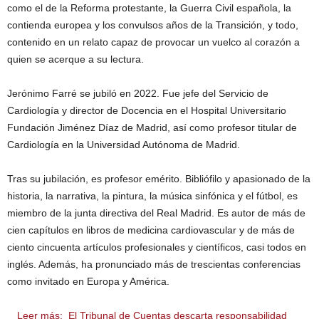
como el de la Reforma protestante, la Guerra Civil española, la
contienda europea y los convulsos años de la Transición, y todo,
contenido en un relato capaz de provocar un vuelco al corazón a
quien se acerque a su lectura.
Jerónimo Farré se jubiló en 2022. Fue jefe del Servicio de
Cardiología y director de Docencia en el Hospital Universitario
Fundación Jiménez Díaz de Madrid, así como profesor titular de
Cardiología en la Universidad Autónoma de Madrid.
Tras su jubilación, es profesor emérito. Bibliófilo y apasionado de la
historia, la narrativa, la pintura, la música sinfónica y el fútbol, es
miembro de la junta directiva del Real Madrid. Es autor de más de
cien capítulos en libros de medicina cardiovascular y de más de
ciento cincuenta artículos profesionales y científicos, casi todos en
inglés. Además, ha pronunciado más de trescientas conferencias
como invitado en Europa y América.
Leer más:
El Tribunal de Cuentas descarta responsabilidad