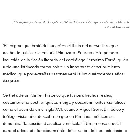
'El enigma que brotó del fuego' es el título del nuevo libro que acaba de publicar la
editorial Almuzara
‘El enigma que brotó del fuego’ es el título del nuevo libro que
acaba de publicar la editorial Almuzara. Se trata de la primera
incursión en la ficción literaria del cardiólogo Jerónimo Farré, quien
urde una intrincada trama sobre un importante descubrimiento
médico, que por extrañas razones verá la luz cuatrocientos años
después.
Se trata de un ‘thriller’ histórico que fusiona hechos reales,
costumbrismo postfranquista, intriga y descubrimientos científicos,
como el ocurrido en el siglo XVI, cuando Miguel Servet, médico y
teólogo visionario, descubre lo que en términos médicos se
denomina “la succión diastólica ventricular”. Un proceso crucial
para el adecuado funcionamiento del corazón del que este insigne