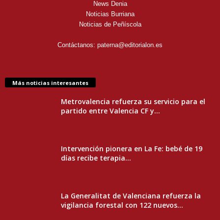
News Denia
Noticias Burriana
Noticias de Peñíscola
Contáctanos:
paterna@editorialon.es
Más noticias interesantes
Metrovalencia refuerza su servicio para el
partido entre Valencia CF y...
Intervención pionera en La Fe: bebé de 19
días recibe terapia...
La Generalitat de Valenciana refuerza la
vigilancia forestal con 122 nuevos...