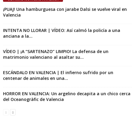
¡PUAJ! Una hamburguesa con jarabe Dalsi se vuelve viral en
Valencia
INTENTA NO LLORAR | VÍDEO: Así calmó la policía a una
anciana a la...
VÍDEO | ¡A “SARTENAZO” LIMPIO! La defensa de un
matrimonio valenciano al asaltar su...
ESCÁNDALO EN VALENCIA | El infierno sufrido por un
centenar de animales en una...
HORROR EN VALENCIA: Un argelino decapita a un chico cerca
del Oceanogràfic de Valencia