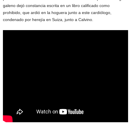
galeno dejó constancia escrita en un libro calificado como
prohibido, que ardió en la hoguera junto a este cardiólogo,
condenado por herejía en Suiza, junto a Calvino.