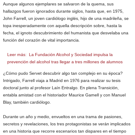
Aunque algunos ejemplares se salvaron de la quema, sus
hallazgos fueron ignorados durante siglos, hasta que, en 1975,
John Farrell, un joven cardiólogo inglés, hijo de una madrileña, se
topa inesperadamente con aquella descripción sobre, hasta la
fecha, el ignoto descubrimiento del humanista que desvelaba una
función del corazón de vital importancia.
Leer más:
La Fundación Alcohol y Sociedad impulsa la
prevención del alcohol tras llegar a tres millones de alumnos
¿Cómo pudo Servet descubrir algo tan complejo en su época?
Intrigado, Farrell viaja a Madrid en 1976 para realizar su tesis
doctoral junto al profesor Laín Entralgo. En plena Transición,
entabla amistad con el historiador Maurice Gamell y con Manuel
Blay, también cardiólogo.
Durante un año y medio, envueltos en una trama de pasiones,
secretos y revelaciones, los tres protagonistas se verán implicados
en una historia que recorre escenarios tan dispares en el tiempo