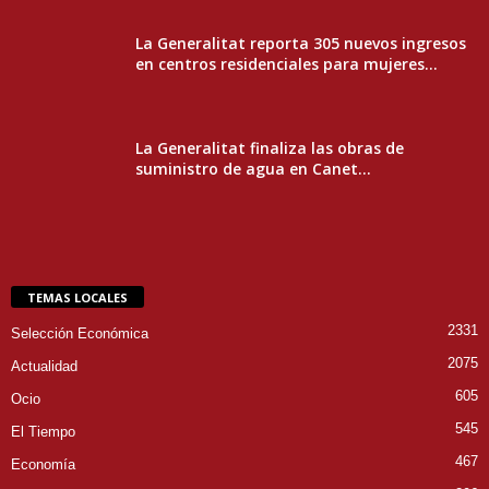
La Generalitat reporta 305 nuevos ingresos
en centros residenciales para mujeres...
La Generalitat finaliza las obras de
suministro de agua en Canet...
TEMAS LOCALES
2331
Selección Económica
2075
Actualidad
605
Ocio
545
El Tiempo
467
Economía