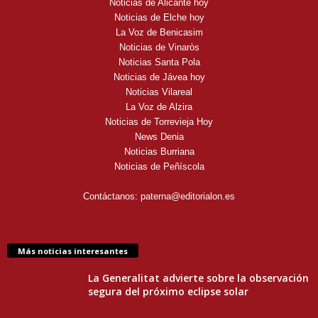
Noticias de Alicante hoy
Noticias de Elche hoy
La Voz de Benicasim
Noticias de Vinaròs
Noticias Santa Pola
Noticias de Jávea hoy
Noticias Vilareal
La Voz de Alzira
Noticias de Torrevieja Hoy
News Denia
Noticias Burriana
Noticias de Peñíscola
Contáctanos:
paterna@editorialon.es
Más noticias interesantes
La Generalitat advierte sobre la observación
segura del próximo eclipse solar