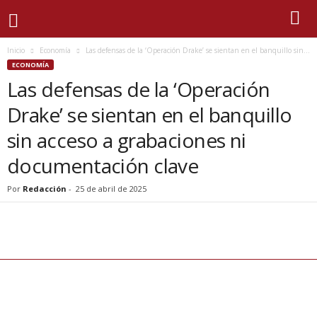
Inicio
Economía
Las defensas de la ‘Operación Drake’ se sientan en el banquillo sin...
ECONOMÍA
Las defensas de la ‘Operación
Drake’ se sientan en el banquillo
sin acceso a grabaciones ni
documentación clave
Por
Redacción
-
25 de abril de 2025