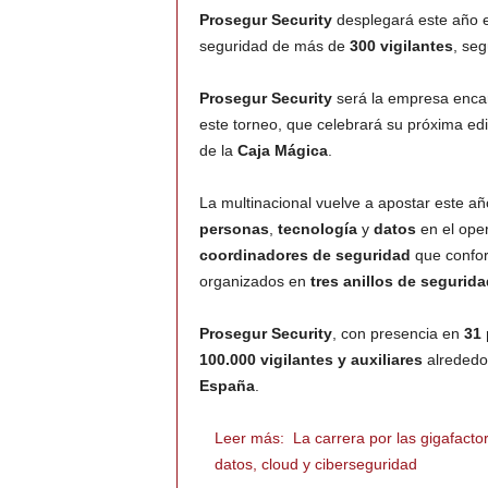
Prosegur Security
desplegará este año 
seguridad de más de
300 vigilantes
, se
Prosegur Security
será la empresa encar
este torneo, que celebrará su próxima ed
de la
Caja Mágica
.
La multinacional vuelve a apostar este añ
personas
,
tecnología
y
datos
en el ope
coordinadores de seguridad
que confor
organizados en
tres anillos de segurida
Prosegur Security
, con presencia en
31 
100.000 vigilantes y auxiliares
alrededo
España
.
Leer más:
La carrera por las gigafacto
datos, cloud y ciberseguridad