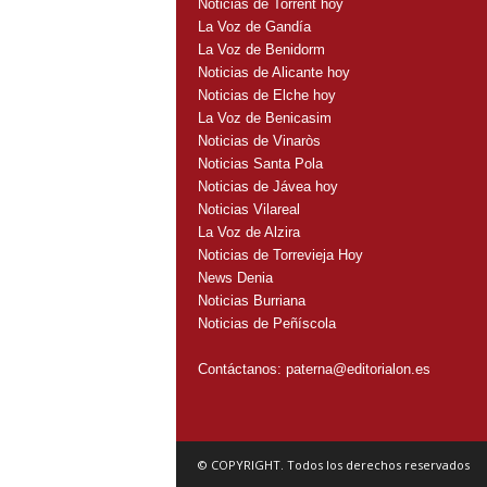
Noticias de Torrent hoy
La Voz de Gandía
La Voz de Benidorm
Noticias de Alicante hoy
Noticias de Elche hoy
La Voz de Benicasim
Noticias de Vinaròs
Noticias Santa Pola
Noticias de Jávea hoy
Noticias Vilareal
La Voz de Alzira
Noticias de Torrevieja Hoy
News Denia
Noticias Burriana
Noticias de Peñíscola
Contáctanos:
paterna@editorialon.es
© COPYRIGHT. Todos los derechos reservados