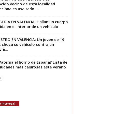
cido vecino de esta localidad
nciana es asaltado...
EDIA EN VALENCIA: Hallan un cuerpo
vida en el interior de un vehículo
ESTRO EN VALENCIA: Un joven de 19
 choca su vehículo contra un
ía...
Paterna el horno de España? Lista de
ciudades más calurosas este verano
 interesa?