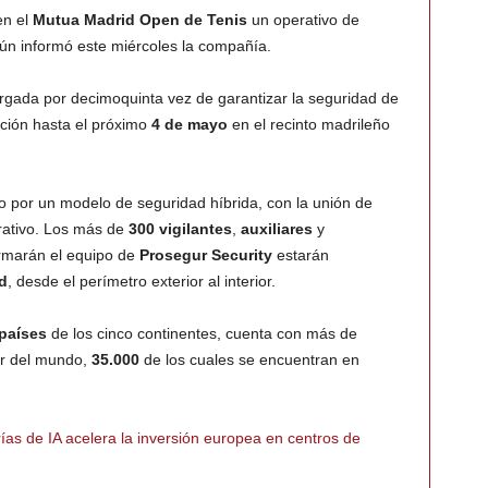
en el
Mutua Madrid Open de Tenis
un operativo de
gún informó este miércoles la compañía.
gada por decimoquinta vez de garantizar la seguridad de
ición hasta el próximo
4 de mayo
en el recinto madrileño
o por un modelo de seguridad híbrida, con la unión de
rativo. Los más de
300 vigilantes
,
auxiliares
y
marán el equipo de
Prosegur Security
estarán
d
, desde el perímetro exterior al interior.
países
de los cinco continentes, cuenta con más de
r del mundo,
35.000
de los cuales se encuentran en
rías de IA acelera la inversión europea en centros de