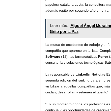
papelera catalana Lecta, la consultora ma
además repite por segundo año en el ran
Leer más:
Miguel Ángel Moratino
Grito por la Paz
La mutua de accidentes de trabajo y enf
compañía que aparece en la lista. Comple
Software
(12), las farmacéuticas
Ferrer
(
consultoría y soluciones tecnológicas
Sat
La responsable de
LinkedIn Noticias E
segunda edición del ranking para empre
visibilizar a aquellas compañías que, má
cuidan, desarrollan y retienen el talento”.
“En un momento donde los profesionales v
continua y las oportunidades de crecimien