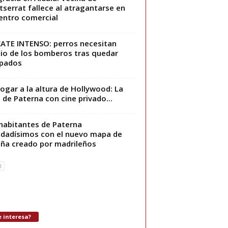
serrat fallece al atragantarse en
entro comercial
ATE INTENSO: perros necesitan
lio de los bomberos tras quedar
apados
ogar a la altura de Hollywood: La
 de Paterna con cine privado...
habitantes de Paterna
dadísimos con el nuevo mapa de
ña creado por madrileños
 interesa?