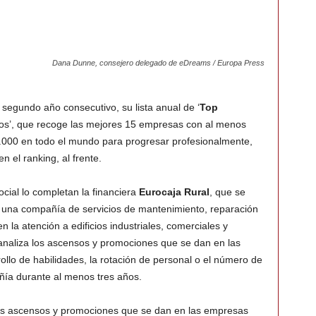
Dana Dunne, consejero delegado de eDreams / Europa Press
segundo año consecutivo, su lista anual de ‘
Top
’, que recoge las mejores 15 empresas con al menos
000 en todo el mundo para progresar profesionalmente,
n el ranking, al frente.
ocial lo completan la financiera
Eurocaja Rural
, que se
, una compañía de servicios de mantenimiento, reparación
n la atención a edificios industriales, comerciales y
o analiza los ascensos y promociones que se dan en las
rollo de habilidades, la rotación de personal o el número de
a durante al menos tres años.
a los ascensos y promociones que se dan en las empresas