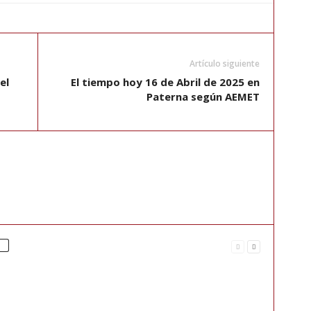
Artículo siguiente
el
El tiempo hoy 16 de Abril de 2025 en
Paterna según AEMET