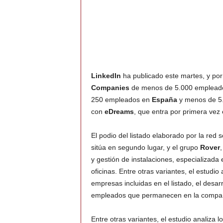
LinkedIn
ha publicado este martes, y por 
Companies
de menos de 5.000 empleados
250 empleados en
España
y menos de 5.
con
eDreams
, que entra por primera vez e
El podio del listado elaborado por la red s
sitúa en segundo lugar, y el grupo
Rover
y gestión de instalaciones, especializada e
oficinas. Entre otras variantes, el estudi
empresas incluidas en el listado, el desar
empleados que permanecen en la compañí
Entre otras variantes, el estudio analiz