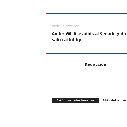
Artículo anterior
Ander Gil dice adiós al Senado y da 
salto al lobby
Redacción
Artículos relacionados
Más del autor