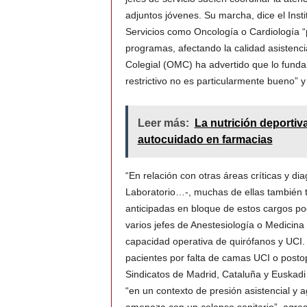
adjuntos jóvenes. Su marcha, dice el Inst
Servicios como Oncología o Cardiología “
programas, afectando la calidad asistenci
Colegial (OMC) ha advertido que lo fundam
restrictivo no es particularmente bueno” 
Leer más:
La nutrición deportiv
autocuidado en farmacias
“En relación con otras áreas críticas y di
Laboratorio…-, muchas de ellas también t
anticipadas en bloque de estos cargos podr
varios jefes de Anestesiología o Medicina 
capacidad operativa de quirófanos y UCI. 
pacientes por falta de camas UCI o posto
Sindicatos de Madrid, Cataluña y Euskad
“en un contexto de presión asistencial y a