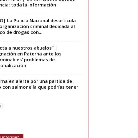
ncia: toda la información
O| La Policía Nacional desarticula
organización criminal dedicada al
ico de drogas con...
cta a nuestros abuelos” |
gnación en Paterna ante los
erminables’ problemas de
onalización
rna en alerta por una partida de
o con salmonella que podrías tener
 interesa?