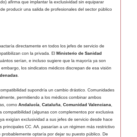
ado) afirma que implantar la exclusividad sin equiparar
e producir una salida de profesionales del sector público
ctaría directamente en todos los jefes de servicio de
patibilizan con la privada. El
Ministerio de Sanidad
 cuántos serían, e incluso sugiere que la mayoría ya son
in embargo, los sindicatos médicos discrepan de esa visión
rdenadas
.
ncompatibilidad supondría un cambio drástico. Comunidades
ualmente, permitiendo a los médicos combinar ambos
tras, como
Andalucía
,
Cataluña
,
Comunidad Valenciana
,
la compatibilidad (algunas con complementos por exclusiva
ya exigían exclusividad a sus jefes de servicio desde hace
las principales CC. AA. pasarían a un régimen más restrictivo
e probablemente optaría por dejar su puesto público. De