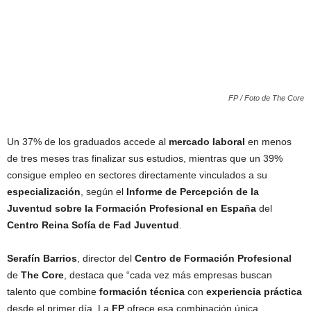
FP / Foto de The Core
Un 37% de los graduados accede al
mercado laboral
en menos
de tres meses tras finalizar sus estudios, mientras que un 39%
consigue empleo en sectores directamente vinculados a su
especialización
, según el
Informe de Percepción de la
Juventud sobre la Formación Profesional en España
del
Centro Reina Sofía de Fad Juventud
.
Serafín Barrios
, director del
Centro de Formación Profesional
de
The Core
, destaca que “cada vez más empresas buscan
talento que combine
formación técnica
con
experiencia práctica
desde el primer día. La
FP
ofrece esa combinación única,