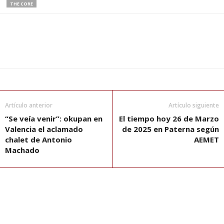
THE CORE
Artículo anterior
Artículo siguiente
“Se veía venir”: okupan en
El tiempo hoy 26 de Marzo
Valencia el aclamado
de 2025 en Paterna según
chalet de Antonio
AEMET
Machado