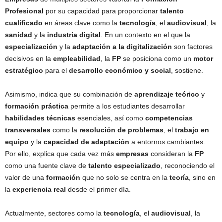
Profesional
por su capacidad para proporcionar
talento
cualificado
en áreas clave como la
tecnología
, el
audiovisual
, la
sanidad
y la
industria digital
. En un contexto en el que la
especialización
y la
adaptación a la digitalización
son factores
decisivos en la
empleabilidad
, la
FP
se posiciona como un
motor
estratégico
para el
desarrollo económico y social
, sostiene.
Asimismo, indica que su combinación de
aprendizaje teórico
y
formación práctica
permite a los estudiantes desarrollar
habilidades técnicas
esenciales, así como
competencias
transversales
como la
resolución de problemas
, el
trabajo en
equipo
y la
capacidad de adaptación
a entornos cambiantes.
Por ello, explica que cada vez más
empresas
consideran la
FP
como una fuente clave de
talento especializado
, reconociendo el
valor de una
formación
que no solo se centra en la
teoría
, sino en
la
experiencia real
desde el primer día.
Actualmente, sectores como la
tecnología
, el
audiovisual
, la