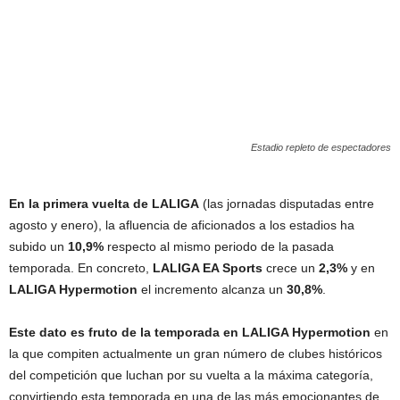
Estadio repleto de espectadores
En la primera vuelta de LALIGA
(las jornadas disputadas entre
agosto y enero), la afluencia de aficionados a los estadios ha
subido un
10,9%
respecto al mismo periodo de la pasada
temporada. En concreto,
LALIGA EA Sports
crece un
2,3%
y en
LALIGA Hypermotion
el incremento alcanza un
30,8%
.
Este dato es fruto de la temporada en LALIGA Hypermotion
en
la que compiten actualmente un gran número de clubes históricos
del competición que luchan por su vuelta a la máxima categoría,
convirtiendo esta temporada en una de las más emocionantes de