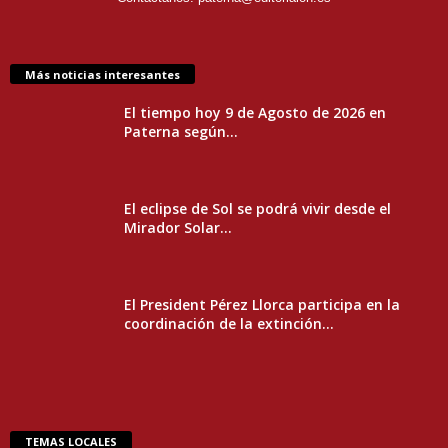
Más noticias interesantes
El tiempo hoy 9 de Agosto de 2026 en
Paterna según...
El eclipse de Sol se podrá vivir desde el
Mirador Solar...
El President Pérez Llorca participa en la
coordinación de la extinción...
TEMAS LOCALES