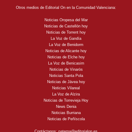
Otros medios de Editorial On en la Comunidad Valenciana:
Noticias Oropesa del Mar
Noticias de Castellón hoy
Noticias de Torrent hoy
La Voz de Gandía
La Voz de Benidorm
Noticias de Alicante hoy
Noticias de Elche hoy
La Voz de Benicasim
Noticias de Vinaròs
Noticias Santa Pola
Noticias de Jávea hoy
Noticias Vilareal
La Voz de Alzira
Noticias de Torrevieja Hoy
News Denia
Noticias Burriana
Noticias de Peñíscola
Contáctanos:
paterna@editorialon.es