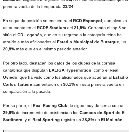
primera vuelta de la temporada
23/24
.
En segunda posición se encuentra el
RCD Espanyol
, que alcanza
un aumento en el
RCDE Stadium
del
21,5%
. Cerrando el top 3 se
sitúa el
CD Leganés
, que en su regreso a la categoría reina ha
atraído a más aficionados al
Estadio Municipal de Butarque
, un
20,8%
más que en el mismo periodo anterior.
Por otro lado, destacan los datos de los clubes de la cornisa
cantábrica que disputan
LALIGA Hypermotion
, como el
Real
Oviedo
, que ha visto cómo los aficionados que acudían al
Estadio
Carlos Tartiere
aumentaron un
30,1%
en esta primera vuelta en
comparación a la pasada.
Por su parte, el
Real Racing Club
, le sigue muy de cerca con un
29,9%
de incremento de asistencia a los
Campos de Sport de El
Sardinero
, y el
Real Sporting
registra un
28,8%
en
El Molinón
.