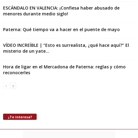
ESCÁNDALO EN VALENCIA: ¡Confiesa haber abusado de
menores durante medio siglo!
Paterna: Qué tiempo va a hacer en el puente de mayo
VÍDEO INCREÍBLE | “Esto es surrealista, ¿qué hace aquí?” El
misterio de un yate...
Hora de ligar en el Mercadona de Paterna: reglas y cómo
reconocerles
¿Te interesa?