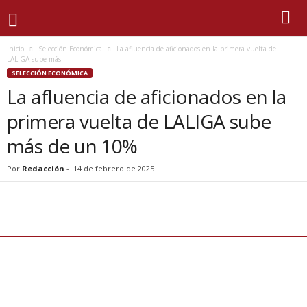
Inicio
Selección Económica
La afluencia de aficionados en la primera vuelta de
LALIGA sube más...
SELECCIÓN ECONÓMICA
La afluencia de aficionados en la
primera vuelta de LALIGA sube
más de un 10%
Por
Redacción
-
14 de febrero de 2025