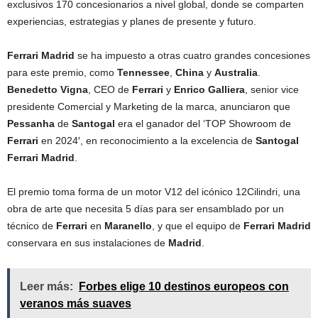
exclusivos 170 concesionarios a nivel global, donde se comparten
experiencias, estrategias y planes de presente y futuro.
Ferrari Madrid
se ha impuesto a otras cuatro grandes concesiones
para este premio, como
Tennessee
,
China
y
Australia
.
Benedetto Vigna
, CEO de
Ferrari
y
Enrico Galliera
, senior vice
presidente Comercial y Marketing de la marca, anunciaron que
Pessanha
de
Santogal
era el ganador del ‘TOP Showroom de
Ferrari
en 2024′, en reconocimiento a la excelencia de
Santogal
Ferrari Madrid
.
El premio toma forma de un motor V12 del icónico 12Cilindri, una
obra de arte que necesita 5 días para ser ensamblado por un
técnico de
Ferrari
en
Maranello
, y que el equipo de
Ferrari Madrid
conservara en sus instalaciones de
Madrid
.
Leer más:
Forbes elige 10 destinos europeos con
veranos más suaves