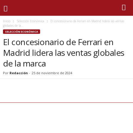
Inicio
Selección Económica
El concesionario de Ferrari en Madrid lidera las ventas
globales de la...
SELECCIÓN ECONÓMICA
El concesionario de Ferrari en
Madrid lidera las ventas globales
de la marca
Por
Redacción
-
25 de noviembre de 2024