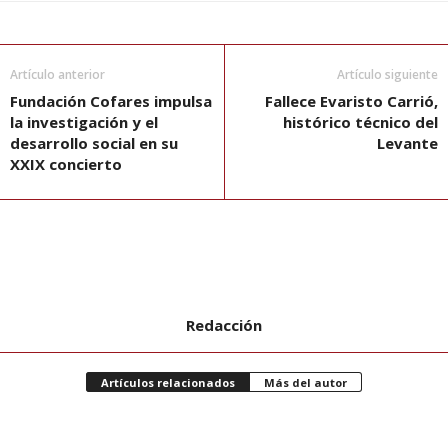
Artículo anterior
Artículo siguiente
Fundación Cofares impulsa
Fallece Evaristo Carrió,
la investigación y el
histórico técnico del
desarrollo social en su
Levante
XXIX concierto
Redacción
Artículos relacionados
Más del autor