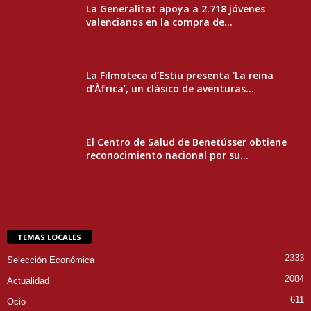
La Generalitat apoya a 2.718 jóvenes
valencianos en la compra de...
La Filmoteca d’Estiu presenta ‘La reina
d’Àfrica’, un clásico de aventuras...
El Centro de Salud de Benetússer obtiene
reconocimiento nacional por su...
TEMAS LOCALES
2333
Selección Económica
2084
Actualidad
611
Ocio