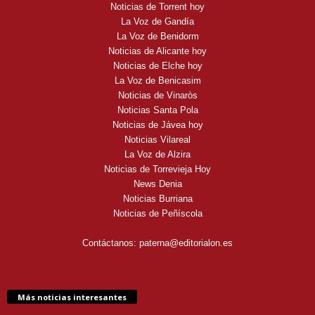
Noticias de Torrent hoy
La Voz de Gandía
La Voz de Benidorm
Noticias de Alicante hoy
Noticias de Elche hoy
La Voz de Benicasim
Noticias de Vinaròs
Noticias Santa Pola
Noticias de Jávea hoy
Noticias Vilareal
La Voz de Alzira
Noticias de Torrevieja Hoy
News Denia
Noticias Burriana
Noticias de Peñíscola
Contáctanos:
paterna@editorialon.es
Más noticias interesantes